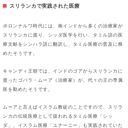
スリランカで実践された医療
ポロンナルワ時代には、南インドから多くの治療家が
スリランカに渡り、シッダ医学を行い、タミル語の医
療文献をシンハラ語に翻訳し、タミル医療の普及に務
めたそうです。
キャンディ王朝では、インドのゴアからスリランカに
渡ったゴパラ・ムーア（治療家）が、代々の王の専属
医を勤めたそうです。
ムーアと言えばイスラム教徒のことですので、スリラ
ンカの伝統医療として扱われるタミル医療「シッ
ダ」、イスラム医療「ユナーニー」も実践されていた