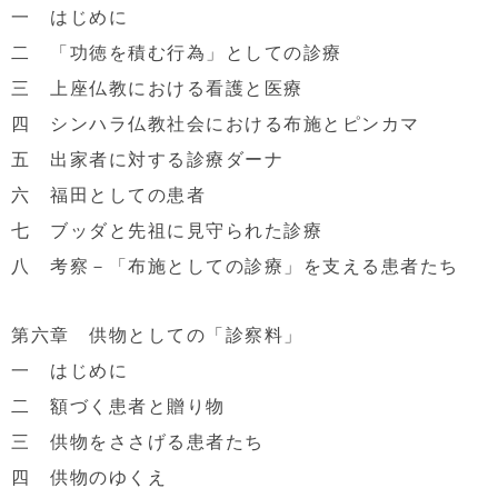
一 はじめに
二 「功徳を積む行為」としての診療
三 上座仏教における看護と医療
四 シンハラ仏教社会における布施とピンカマ
五 出家者に対する診療ダーナ
六 福田としての患者
七 ブッダと先祖に見守られた診療
八 考察－「布施としての診療」を支える患者たち
第六章 供物としての「診察料」
一 はじめに
二 額づく患者と贈り物
三 供物をささげる患者たち
四 供物のゆくえ