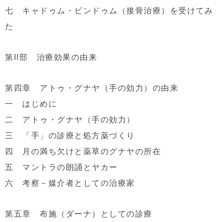
七 キャドゥム・ビンドゥム（接骨治療）を受けてみ
た
第II部 治療効果の由来
第四章 アトゥ・グナヤ（手の効力）の由来
一 はじめに
二 アトゥ・グナヤ（手の効力）
三 「手」の診療と処方薬づくり
四 月の満ち欠けと薬草のグナヤの所在
五 マントラの朗誦とヤカー
六 考察－媒介者としての治療家
第五章 布施（ダーナ）としての診療