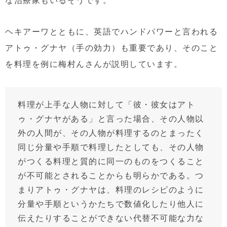
ヘキアーワとともに、英語でハンドパワーと言われる
アトゥ・グナヤ（手の効力）も重要であり、そのこと
を料理を例に梅村んさんが説明しています。
料理が上手な人物に対して「彼・彼女はアト
ゥ・グナヤがある」と言った場合、その人物以
外の人間が、その人物が料理するのとまったく
同じ分量や手順で料理したとしても、その人物
がつくる料理と質的に同一のものをつくること
が不可能とされることからも明らかである。つ
まりアトゥ・グナヤは、料理のレシピのように
分量や手順というかたちで数値化したり他人に
伝えたりすることができない代替不可能な力な