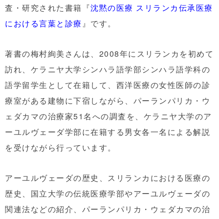
査・研究された書籍『
沈黙の医療 スリランカ伝承医療
における言葉と診療
』です。
著書の梅村絢美さんは、2008年にスリランカを初めて
訪れ、ケラニヤ大学シンハラ語学部シンハラ語学科の
語学留学生として在籍して、西洋医療の女性医師の診
療室がある建物に下宿しながら、パーランパリカ・ウ
ェダカマの治療家51名への調査を、ケラニヤ大学のア
ーユルヴェーダ学部に在籍する男女各一名による解説
を受けながら行っています。
アーユルヴェーダの歴史、スリランカにおける医療の
歴史、国立大学の伝統医療学部やアーユルヴェーダの
関連法などの紹介、パーランパリカ・ウェダカマの治