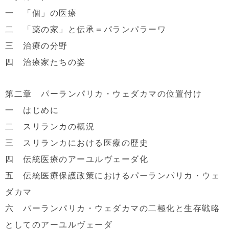
一 「個」の医療
二 「薬の家」と伝承＝パランパラーワ
三 治療の分野
四 治療家たちの姿
第二章 パーランパリカ・ウェダカマの位置付け
一 はじめに
二 スリランカの概況
三 スリランカにおける医療の歴史
四 伝統医療のアーユルヴェーダ化
五 伝統医療保護政策におけるパーランパリカ・ウェ
ダカマ
六 パーランパリカ・ウェダカマの二極化と生存戦略
としてのアーユルヴェーダ