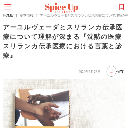
HOME
|
基本情報
|
アーユルヴェーダとスリランカ伝承医療について理解が深
アーユルヴェーダとスリランカ伝承医
療について理解が深まる『沈黙の医療
スリランカ伝承医療における言葉と診
療』
保存
2022年3月28日