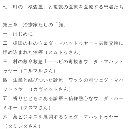
七 町の「検査屋」と複数の医療を医療する患者たち
第三章 治療家たちの「顔」
一 はじめに
二 棚田の村のウェダ・マハットゥヤー－労働交換に
埋め込まれた治療（スムドゥさん）
三 村の救命救急士－ヘビの毒抜きウェダ・マハット
ゥヤー（ニルマルさん）
四 生業と結びついた診療－ワッタの村ウェダ・マハ
ットゥヤー（カヴィットさん）
五 祈りとともにある診療－信仰熱心なウェダ・ハー
ミネー（クスマさん）
六 薬ビジネスを展開するウェダ・マハットゥヤー
（タミンダさん）