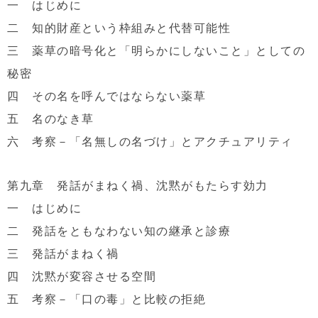
一 はじめに
二 知的財産という枠組みと代替可能性
三 薬草の暗号化と「明らかにしないこと」としての
秘密
四 その名を呼んではならない薬草
五 名のなき草
六 考察－「名無しの名づけ」とアクチュアリティ
第九章 発話がまねく禍、沈黙がもたらす効力
一 はじめに
二 発話をともなわない知の継承と診療
三 発話がまねく禍
四 沈黙が変容させる空間
五 考察－「口の毒」と比較の拒絶