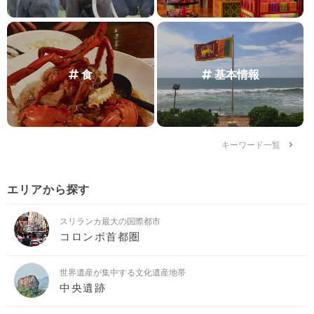
食
基本情報
キーワード一覧
エリアから探す
スリランカ最大の国際都市
コロンボ首都圏
世界遺産が集中する文化遺産地帯
中央遺跡