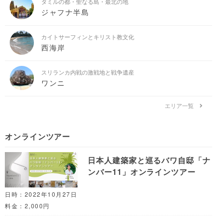
タミルの都・聖なる島・最北の地
ジャフナ半島
カイトサーフィンとキリスト教文化
西海岸
スリランカ内戦の激戦地と戦争遺産
ワンニ
エリア一覧
オンラインツアー
日本人建築家と巡るバワ自邸「ナ
ンバー11」オンラインツアー
日時：2022年10月27日
料金：2,000円