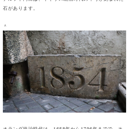
石があります。
＾
オランダ統治時代は、1658年から1796年までで、そ