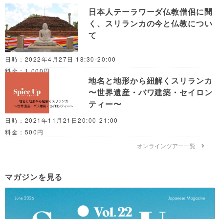
日本人テーラワーダ仏教僧侶に聞
く、スリランカの今と仏教につい
て
日時：2022年4月27日 18:30-20:00
料金：1,000円
地名と地形から紐解くスリランカ
〜世界遺産・バワ建築・セイロン
ティー〜
日時：2021年11月21日20:00-21:00
料金：500円
オンラインツアー一覧
マガジンを見る