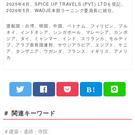
2025年6月、SPICE UP TRAVELS (PVT) LTDを登記。
2026年5月、WAOJE本部ラーニング委員長に就任。
渡航国：台湾、韓国、中国、ベトナム、フィリピン、ブル
ネイ、インドネシア、シンガポール、マレーシア、カンボ
ジア、タイ、ミャンマー、インド、スリランカ、モルディ
ブ、アラブ首長国連邦、サウジアラビア、エジプト、ケニ
ア、タンザニア、ウガンダ、フランス、イギリス、アメリ
カ
＃ 関連キーワード
建築・遺跡・寺院