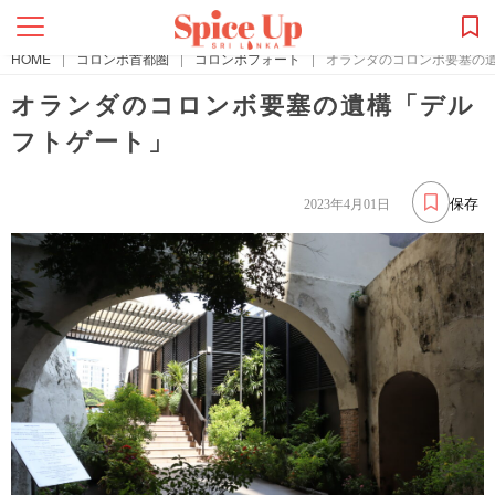
HOME
|
コロンボ首都圏
|
コロンボフォート
|
オランダのコロンボ要塞の
オランダのコロンボ要塞の遺構「デル
フトゲート」
保存
2023年4月01日