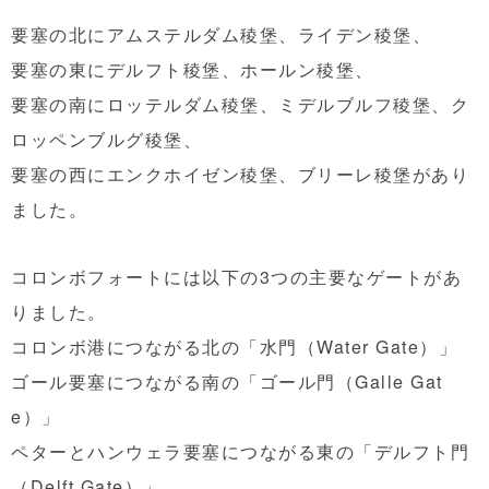
要塞の北にアムステルダム稜堡、ライデン稜堡、
要塞の東にデルフト稜堡、ホールン稜堡、
要塞の南にロッテルダム稜堡、ミデルブルフ稜堡、ク
ロッペンブルグ稜堡、
要塞の西にエンクホイゼン稜堡、ブリーレ稜堡があり
ました。
コロンボフォートには以下の3つの主要なゲートがあ
りました。
コロンボ港につながる北の「水門（Water Gate）」
ゴール要塞につながる南の「ゴール門（Galle Gat
e）」
ペターとハンウェラ要塞につながる東の「デルフト門
（Delft Gate）」