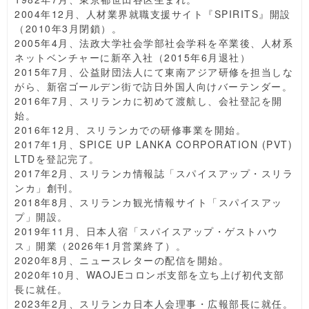
2004年12月、人材業界就職支援サイト『SPIRITS』開設
（2010年3月閉鎖）。
2005年4月、法政大学社会学部社会学科を卒業後、人材系
ネットベンチャーに新卒入社（2015年6月退社）
2015年7月、公益財団法人にて東南アジア研修を担当しな
がら、新宿ゴールデン街で訪日外国人向けバーテンダー。
2016年7月、スリランカに初めて渡航し、会社登記を開
始。
2016年12月、スリランカでの研修事業を開始。
2017年1月、SPICE UP LANKA CORPORATION (PVT)
LTDを登記完了。
2017年2月、スリランカ情報誌「スパイスアップ・スリラ
ンカ」創刊。
2018年8月、スリランカ観光情報サイト「スパイスアッ
プ」開設。
2019年11月、日本人宿「スパイスアップ・ゲストハウ
ス」開業（2026年1月営業終了）。
2020年8月、ニュースレターの配信を開始。
2020年10月、WAOJEコロンボ支部を立ち上げ初代支部
長に就任。
2023年2月、スリランカ日本人会理事・広報部長に就任。