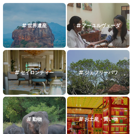
世界遺産
アーユルヴェーダ
セイロンティー
ジェフリーバワ
動物
お土産・買い物