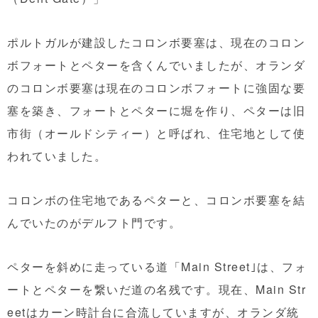
ポルトガルが建設したコロンボ要塞は、現在のコロン
ボフォートとペターを含くんでいましたが、オランダ
のコロンボ要塞は現在のコロンボフォートに強固な要
塞を築き、フォートとペターに堀を作り、ペターは旧
市街（オールドシティー）と呼ばれ、住宅地として使
われていました。
コロンボの住宅地であるペターと、コロンボ要塞を結
んでいたのがデルフト門です。
ペターを斜めに走っている道「Main Street｣は、フォ
ートとペターを繋いだ道の名残です。現在、Main Str
eetはカーン時計台に合流していますが、オランダ統