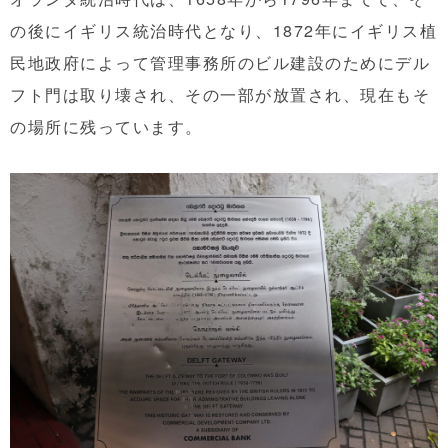
の後にイギリス統治時代となり、1872年にイギリス植
民地政府によって管理事務所のビル建設のためにデル
フト門は取り壊され、その一部が放置され、現在もそ
の場所に残っています。