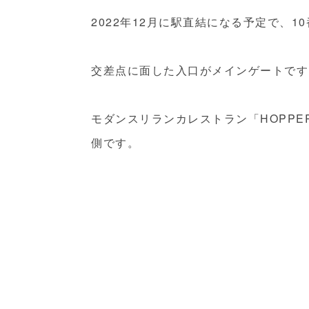
2022年12月に駅直結になる予定で、
交差点に面した入口がメインゲートです
モダンスリランカレストラン「HOPP
側です。