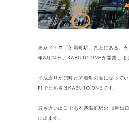
東京メトロ「茅場町駅」真上にある、永
年8月24日、KABUTO ONEが開業し
平成通りが兜町と茅場町の境になってい
町でビル名はKABUTO ONEです。
最も近い出口である茅場町駅の10番出
に出ます。