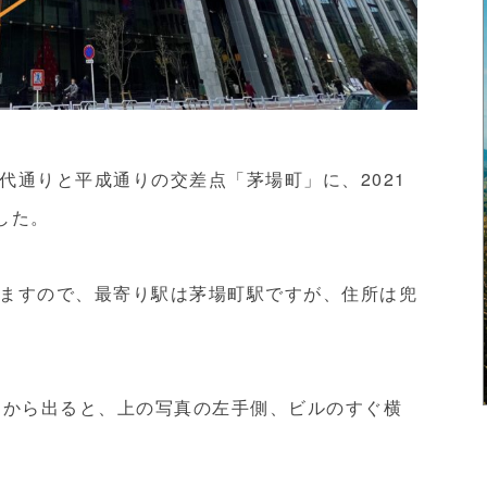
代通りと平成通りの交差点「茅場町」に、2021
ました。
ますので、最寄り駅は茅場町駅ですが、住所は兜
口から出ると、上の写真の左手側、ビルのすぐ横