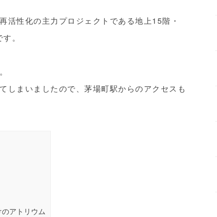
再活性化の主力プロジェクトである地上15階・
です。
。
てしまいましたので、茅場町駅からのアクセスも
けのアトリウム