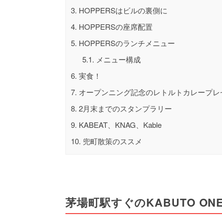
3.
HOPPERSはビルの裏側に
4.
HOPPERSの座席配置
5.
HOPPERSのランチメニュー
5.1.
メニュー構成
6.
実食！
7.
オープンニング記念のレトルトカレープレ
8.
2月末までのスタンプラリー
9.
KABEAT、KNAG、Kable
10.
兜町散策のススメ
茅場町駅すぐのKABUTO ON