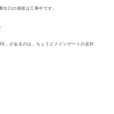
10番出口の側面は工事中です。
。
ERS」があるのは、ちょうどメインゲートの反対