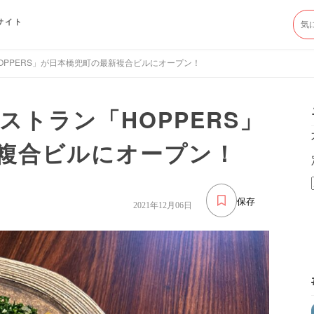
サイト
OPPERS」が日本橋兜町の最新複合ビルにオープン！
トラン「HOPPERS」
複合ビルにオープン！
保存
2021年12月06日