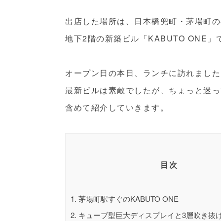
出店した場所は、日本橋兜町・茅場町の
地下2階の新築ビル「KABUTO ONE」
オープン日の本日、ランチに訪れました
最新ビルは素敵でしたが、ちょっと迷っ
含めて紹介していきます。
目次
1.
茅場町駅すぐのKABUTO ONE
2.
キューブ型巨大ディスプレイと3層吹き抜