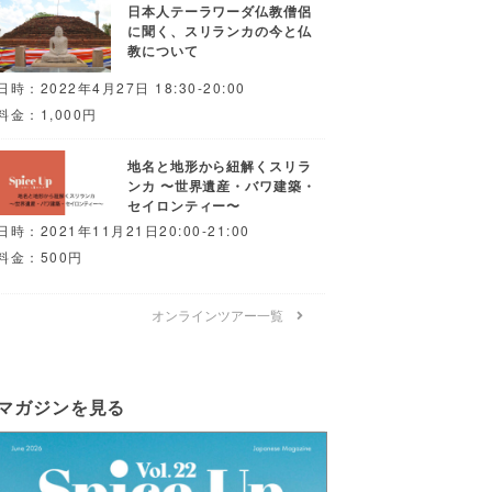
日本人テーラワーダ仏教僧侶
に聞く、スリランカの今と仏
教について
日時：2022年4月27日 18:30-20:00
料金：1,000円
地名と地形から紐解くスリラ
ンカ 〜世界遺産・バワ建築・
セイロンティー〜
日時：2021年11月21日20:00-21:00
料金：500円
オンラインツアー一覧
マガジンを見る