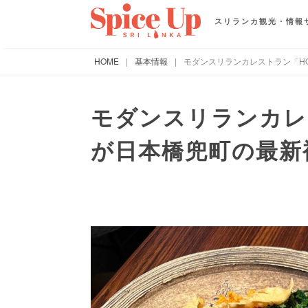
スリランカ観光・情報
HOME
|
基本情報
|
モダンスリランカレストラン「H
モダンスリランカレス
が日本橋兜町の最新