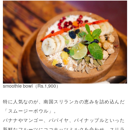
smoothie bowl（Rs.1,900）
特に人気なのが、南国スリランカの恵みを詰め込んだ
「スムージーボウル」。
バナナやマンゴー、パパイヤ、パイナップルといった
新鮮なフルーツにココナッツミルクを合わせ、スリラ