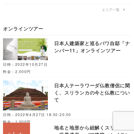
エリア一覧
オンラインツアー
日本人建築家と巡るバワ自邸「ナ
ンバー11」オンラインツアー
日時：2022年10月27日
料金：2,000円
日本人テーラワーダ仏教僧侶に聞
く、スリランカの今と仏教につい
て
日時：2022年4月27日 18:30-20:00
料金：1,000円
地名と地形から紐解くスリランカ