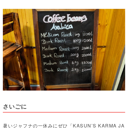
さいごに
暑いジャフナの一休みにぜひ「KASUN’S KARMA JA