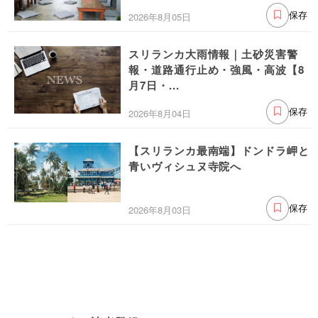
2026年8月05日
保存
スリランカ大雨情報｜土砂災害警
報・道路通行止め・強風・高波【8
月7日・...
2026年8月04日
保存
【スリランカ最南端】ドンドラ岬と
青いヴィシュヌ寺院へ
2026年8月03日
保存