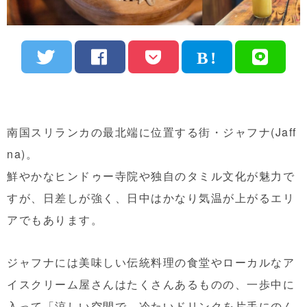
南国スリランカの最北端に位置する街・ジャフナ(Jaff
na)。
鮮やかなヒンドゥー寺院や独自のタミル文化が魅力で
すが、日差しが強く、日中はかなり気温が上がるエリ
アでもあります。
ジャフナには美味しい伝統料理の食堂やローカルなア
イスクリーム屋さんはたくさんあるものの、一歩中に
入って「涼しい空間で、冷たいドリンクを片手にのん