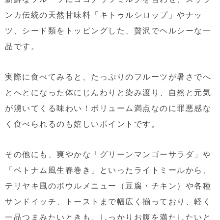
ンカ伝統の天然甘味料「キトゥルシロップ」やナッ
ツ、シード類をトッピングした、贅沢でヘルシーな一
品です。
実際に食べてみると、たっぷりのフルーツが暑さでへ
とへとになった体にじんわりと染み渡り、自然と元気
が湧いてくる味わい！ボリューム満点なのに罪悪感な
く食べられるのも嬉しいポイントです。
その他にも、爽やかな「グリーンマンゴーサラダ」や
「ベトナム風生春巻き」といったライトミールから、
テリヤキ風のボウルメニュー（豆腐・チキン）や各種
サンドイッチ、トーストまで幅広く揃っており、軽く
一品つまみたいときも、しっかりお腹を満たしたいと