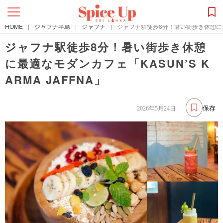
HOME
|
ジャフナ半島
|
ジャフナ
|
ジャフナ駅徒歩8分！暑い街歩き休憩に最適な
ジャフナ駅徒歩8分！暑い街歩き休憩
に最適なモダンカフェ「KASUN’S K
ARMA JAFFNA」
保存
2026年5月24日