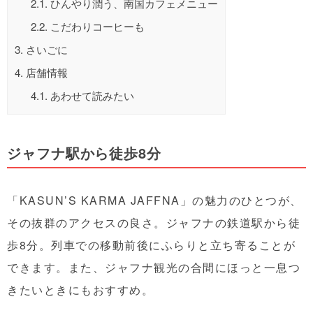
2.1.
ひんやり潤う、南国カフェメニュー
2.2.
こだわりコーヒーも
3.
さいごに
4.
店舗情報
4.1.
あわせて読みたい
ジャフナ駅から徒歩8分
「KASUN’S KARMA JAFFNA」の魅力のひとつが、
その抜群のアクセスの良さ。ジャフナの鉄道駅から徒
歩8分。列車での移動前後にふらりと立ち寄ることが
できます。また、ジャフナ観光の合間にほっと一息つ
きたいときにもおすすめ。