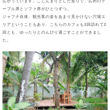
広がっています。こじんまりとした造りで、広めのテ
ーブル席とソファ席がひとつずつ。
ジャフナ自体、観光客の姿をあまり見かけない穴場エ
リアということもあり、こちらのカフェも2回訪れて2
回とも、ゆったりとのんびり過ごすことができまし
た。