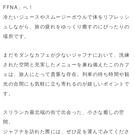
FFNA」へ！
冷たいジュースやスムージーボウルで体をリフレッシ
ュしながら、旅の疲れをゆっくり癒すのにぴったりの
場所です。
まだモダンなカフェが少ないジャフナにおいて、洗練
された空間と充実したメニューを兼ね備えたこのカフ
ェは、旅人にとって貴重な存在。列車の待ち時間や観
光の合間にも気軽に立ち寄れるのが嬉しいポイントで
す。
スリランカ最北端の街で出会った、小さな癒しの空
間。
ジャフナを訪れた際には、ぜひ足を運んでみてくださ