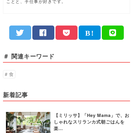
ことと、手仕事が好きです。
＃ 関連キーワード
食
新着記事
【ミリッサ】「Hey Mama」で、お
しゃれなスリランカ式朝ごはんを
楽...