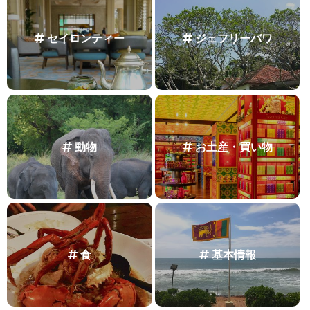
セイロンティー
ジェフリーバワ
動物
お土産・買い物
食
基本情報