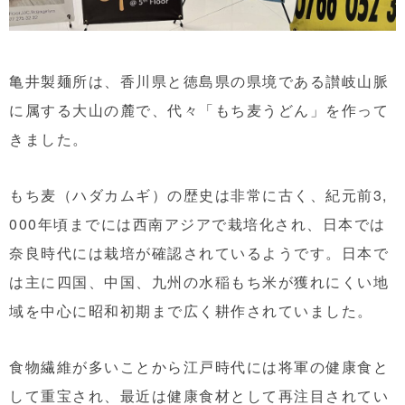
亀井製麺所は、香川県と徳島県の県境である讃岐山脈
に属する大山の麓で、代々「もち麦うどん」を作って
きました。
もち麦（ハダカムギ）の歴史は非常に古く、紀元前3,
000年頃までには西南アジアで栽培化され、日本では
奈良時代には栽培が確認されているようです。日本で
は主に四国、中国、九州の水稲もち米が獲れにくい地
域を中心に昭和初期まで広く耕作されていました。
食物繊維が多いことから江戸時代には将軍の健康食と
して重宝され、最近は健康食材として再注目されてい