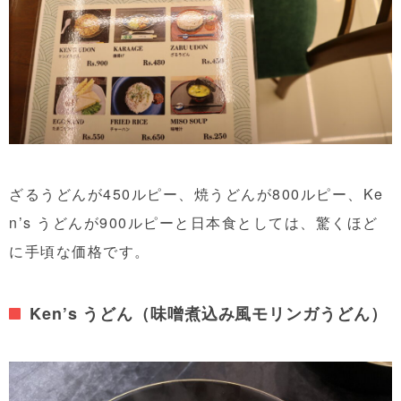
ざるうどんが450ルピー、焼うどんが800ルピー、Ke
n’s うどんが900ルピーと日本食としては、驚くほど
に手頃な価格です。
Ken’s うどん（味噌煮込み風モリンガうどん）