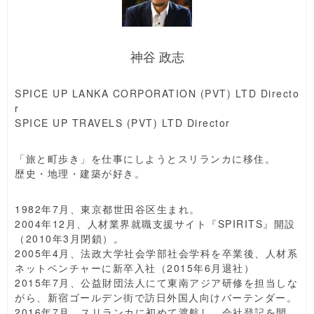
神谷 政志
SPICE UP LANKA CORPORATION (PVT) LTD Directo
r
SPICE UP TRAVELS (PVT) LTD Director
「旅と町歩き」を仕事にしようとスリランカに移住。
歴史・地理・建築が好き。
1982年7月、東京都世田谷区生まれ。
2004年12月、人材業界就職支援サイト『SPIRITS』開設
（2010年3月閉鎖）。
2005年4月、法政大学社会学部社会学科を卒業後、人材系
ネットベンチャーに新卒入社（2015年6月退社）
2015年7月、公益財団法人にて東南アジア研修を担当しな
がら、新宿ゴールデン街で訪日外国人向けバーテンダー。
2016年7月、スリランカに初めて渡航し、会社登記を開