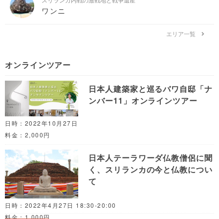
ワンニ
エリア一覧
オンラインツアー
日本人建築家と巡るバワ自邸「ナ
ンバー11」オンラインツアー
日時：2022年10月27日
料金：2,000円
日本人テーラワーダ仏教僧侶に聞
く、スリランカの今と仏教につい
て
日時：2022年4月27日 18:30-20:00
料金：1,000円