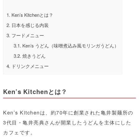
1.
Ken’s Kitchenとは？
2.
日本を感じる内装
3.
フードメニュー
3.1.
Ken’s うどん（味噌煮込み風モリンガうどん）
3.2.
焼きうどん
4.
ドリンクメニュー
Ken’s Kitchenとは？
Ken’s Kitchenは、約70年に創業された亀井製麺所の
3代目・亀井亮典さんが開業したうどんを主体にした
カフェです。