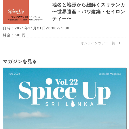
地名と地形から紐解くスリランカ
〜世界遺産・バワ建築・セイロン
ティー〜
日時：2021年11月21日20:00-21:00
料金：500円
オンラインツアー一覧
マガジンを見る