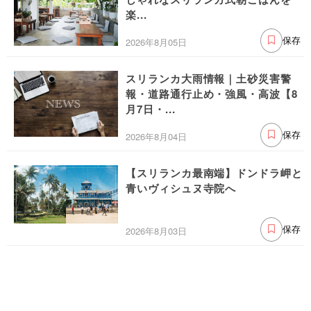
楽...
2026年8月05日
保存
スリランカ大雨情報｜土砂災害警
報・道路通行止め・強風・高波【8
月7日・...
2026年8月04日
保存
【スリランカ最南端】ドンドラ岬と
青いヴィシュヌ寺院へ
2026年8月03日
保存