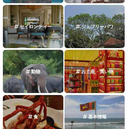
セイロンティー
ジェフリーバワ
動物
お土産・買い物
食
基本情報