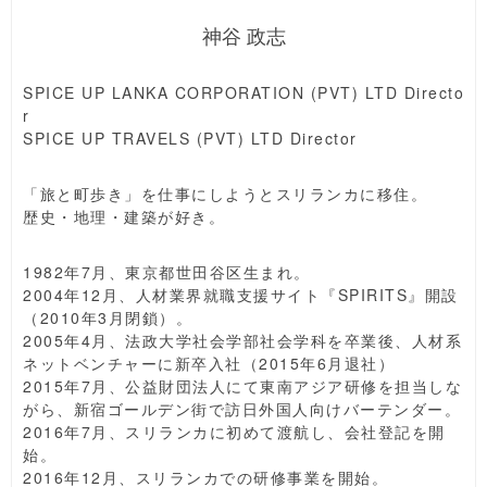
神谷 政志
SPICE UP LANKA CORPORATION (PVT) LTD Directo
r
SPICE UP TRAVELS (PVT) LTD Director
「旅と町歩き」を仕事にしようとスリランカに移住。
歴史・地理・建築が好き。
1982年7月、東京都世田谷区生まれ。
2004年12月、人材業界就職支援サイト『SPIRITS』開設
（2010年3月閉鎖）。
2005年4月、法政大学社会学部社会学科を卒業後、人材系
ネットベンチャーに新卒入社（2015年6月退社）
2015年7月、公益財団法人にて東南アジア研修を担当しな
がら、新宿ゴールデン街で訪日外国人向けバーテンダー。
2016年7月、スリランカに初めて渡航し、会社登記を開
始。
2016年12月、スリランカでの研修事業を開始。