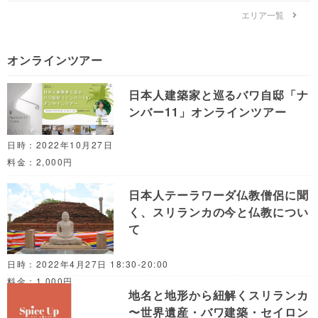
エリア一覧
オンラインツアー
日本人建築家と巡るバワ自邸「ナ
ンバー11」オンラインツアー
日時：2022年10月27日
料金：2,000円
日本人テーラワーダ仏教僧侶に聞
く、スリランカの今と仏教につい
て
日時：2022年4月27日 18:30-20:00
料金：1,000円
地名と地形から紐解くスリランカ
〜世界遺産・バワ建築・セイロン