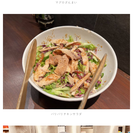
マグロざんまい
パリパリチキンサラダ