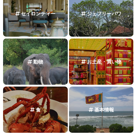
セイロンティー
ジェフリーバワ
動物
お土産・買い物
食
基本情報