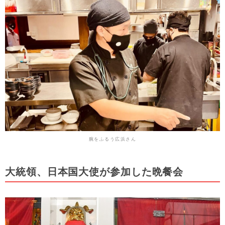
腕をふるう広浜さん
大統領、日本国大使が参加した晩餐会