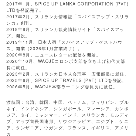
2017年1月、SPICE UP LANKA CORPORATION (PVT)
LTDを登記完了。
2017年2月、スリランカ情報誌「スパイスアップ・スリラ
ンカ」創刊。
2018年8月、スリランカ観光情報サイト「スパイスアッ
プ」開設。
2019年11月、日本人宿「スパイスアップ・ゲストハウ
ス」開業（2026年1月営業終了）。
2020年8月、ニュースレターの配信を開始。
2020年10月、WAOJEコロンボ支部を立ち上げ初代支部
長に就任。
2023年2月、スリランカ日本人会理事・広報部長に就任。
2025年6月、SPICE UP TRAVELS (PVT) LTDを登記。
2026年5月、WAOJE本部ラーニング委員長に就任。
渡航国：台湾、韓国、中国、ベトナム、フィリピン、ブル
ネイ、インドネシア、シンガポール、マレーシア、カンボ
ジア、タイ、ミャンマー、インド、スリランカ、モルディ
ブ、アラブ首長国連邦、サウジアラビア、エジプト、ケニ
ア、タンザニア、ウガンダ、フランス、イギリス、アメリ
カ