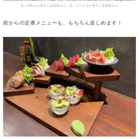
左：日本から来ている広浜さん、右：インドから来ている本多さん
前からの定番メニューも、もちろん楽しめます！