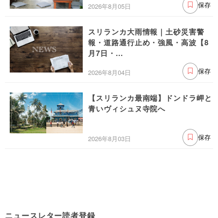
2026年8月05日
保存
スリランカ大雨情報｜土砂災害警
報・道路通行止め・強風・高波【8
月7日・...
2026年8月04日
保存
【スリランカ最南端】ドンドラ岬と
青いヴィシュヌ寺院へ
2026年8月03日
保存
ニュースレター読者登録