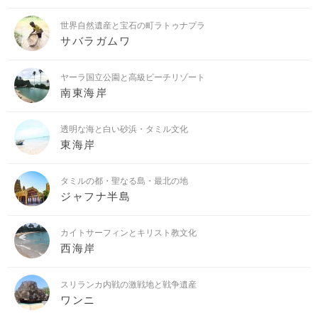
世界自然遺産と宝石の町ラトゥナプラ
サバラガムワ
ヤーラ国立公園と高級ビーチリゾート
南東海岸
透明な海と白い砂浜・タミル文化
東海岸
タミルの都・聖なる島・最北の地
ジャフナ半島
カイトサーフィンとキリスト教文化
西海岸
スリランカ内戦の激戦地と戦争遺産
ワンニ