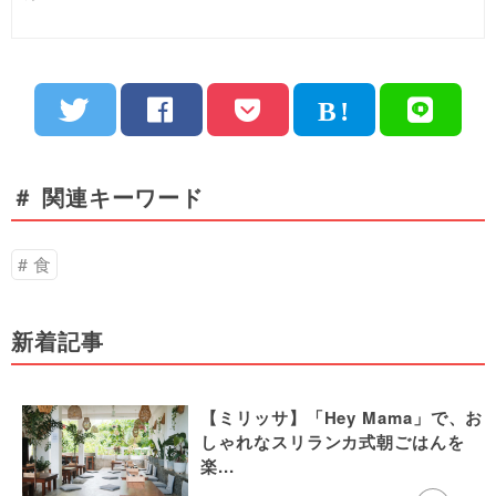
＃ 関連キーワード
食
新着記事
【ミリッサ】「Hey Mama」で、お
しゃれなスリランカ式朝ごはんを
楽...