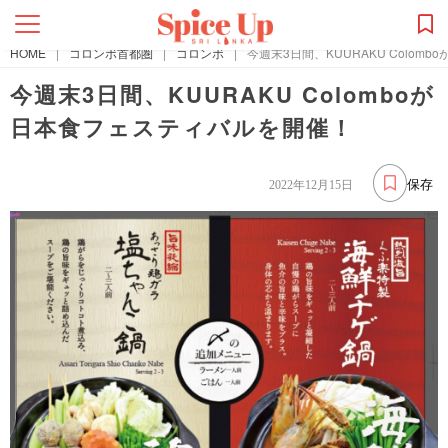
HOME
|
コロンボ首都圏
|
コロンボ
|
今週末3日間、KUURAKU Colo
今週末3日間、KUURAKU Colomboが
日本食フェスティバルを開催！
保存
2022年12月15日