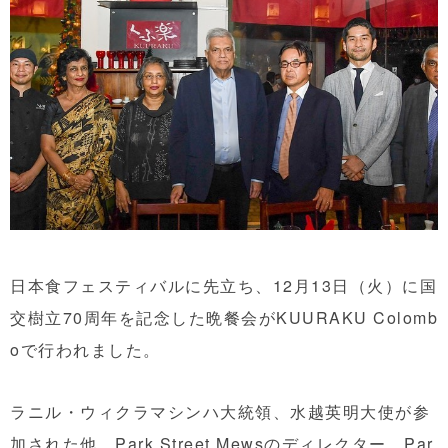
日本食フェスティバルに先立ち、12月13日（火）に国
交樹立70周年を記念した晩餐会がKUURAKU Colomb
oで行われました。
ラニル・ウィクラマシンハ大統領、水越英明大使が参
加された他、Park Street Mewsのディレクター、Par