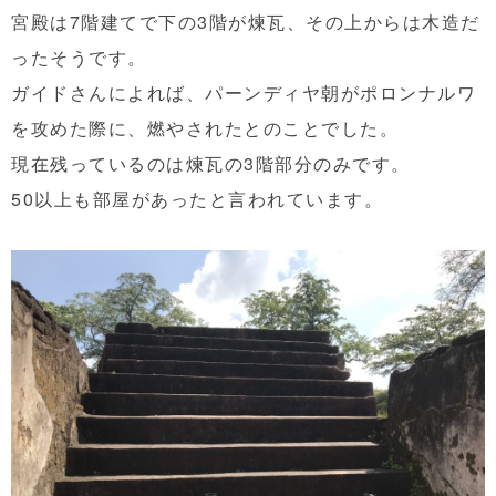
宮殿は7階建てで下の3階が煉瓦、その上からは木造だ
ったそうです。
ガイドさんによれば、パーンディヤ朝がポロンナルワ
を攻めた際に、燃やされたとのことでした。
現在残っているのは煉瓦の3階部分のみです。
50以上も部屋があったと言われています。