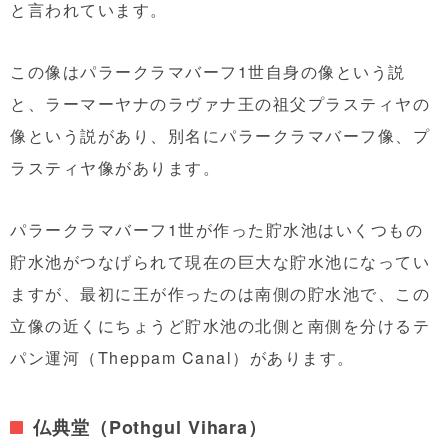
と言われています。
この像はパラークラマバーフ1世自身の像という説
と、ラーマーヤナのラヴァナ王の祖父プラスティヤの
像という説があり、別名にパラークラマバーフ像、プ
ラスティヤ像があります。
パラークラマバーフ1世が作った貯水池はいくつもの
貯水池がつなげられて現在の巨大な貯水池になってい
ますが、最初に王が作ったのは南側の貯水池で、この
立像の近くにちょうど貯水池の北側と南側を分けるテ
パン運河（Theppam Canal）があります。
仏典堂（Pothgul Vihara）