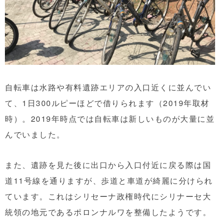
自転車は水路や有料遺跡エリアの入口近くに並んでい
て、1日300ルピーほどで借りられます（2019年取材
時）。2019年時点では自転車は新しいものが大量に並
んでいました。
また、遺跡を見た後に出口から入口付近に戻る際は国
道11号線を通りますが、歩道と車道が綺麗に分けられ
ています。これはシリセーナ政権時代にシリナーセ大
統領の地元であるポロンナルワを整備したようです。