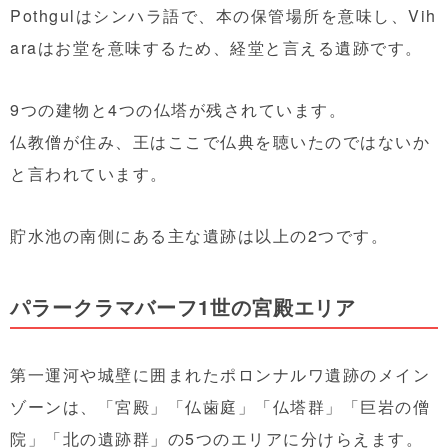
Pothgulはシンハラ語で、本の保管場所を意味し、Vih
araはお堂を意味するため、経堂と言える遺跡です。
9つの建物と4つの仏塔が残されています。
仏教僧が住み、王はここで仏典を聴いたのではないか
と言われています。
貯水池の南側にある主な遺跡は以上の2つです。
パラークラマバーフ1世の宮殿エリア
第一運河や城壁に囲まれたポロンナルワ遺跡のメイン
ゾーンは、「宮殿」「仏歯庭」「仏塔群」「巨岩の僧
院」「北の遺跡群」の5つのエリアに分けらえます。