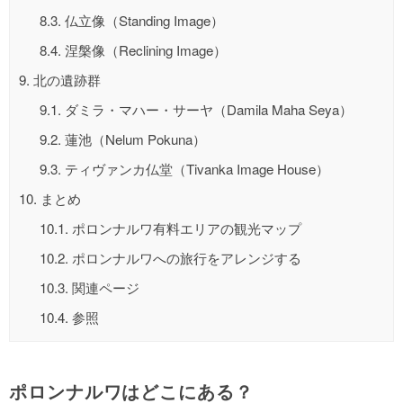
8.3.
仏立像（Standing Image）
8.4.
涅槃像（Reclining Image）
9.
北の遺跡群
9.1.
ダミラ・マハー・サーヤ（Damila Maha Seya）
9.2.
蓮池（Nelum Pokuna）
9.3.
ティヴァンカ仏堂（Tivanka Image House）
10.
まとめ
10.1.
ポロンナルワ有料エリアの観光マップ
10.2.
ポロンナルワへの旅行をアレンジする
10.3.
関連ページ
10.4.
参照
ポロンナルワはどこにある？