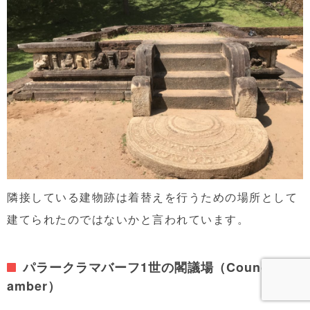
隣接している建物跡は着替えを行うための場所として
建てられたのではないかと言われています。
パラークラマバーフ1世の閣議場（Council Ch
amber）