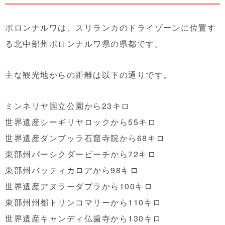
ポロンナルワは、スリランカのドライゾーンに位置す
る北中部州ポロンナルワ県の県都です。
主な観光地からの距離は以下の通りです。
ミンネリヤ国立公園から23キロ
世界遺産シーギリヤロックから55キロ
世界遺産ダンブッラ石窟寺院から68キロ
東部州パーシクダービーチから72キロ
東部州バッティカロアから98キロ
世界遺産アヌラーダプラから100キロ
東部州州都トリンコマリーから110キロ
世界遺産キャンディ仏歯寺から130キロ