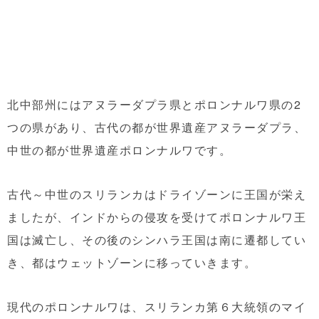
北中部州にはアヌラーダプラ県とポロンナルワ県の2
つの県があり、古代の都が世界遺産アヌラーダプラ、
中世の都が世界遺産ポロンナルワです。
古代～中世のスリランカはドライゾーンに王国が栄え
ましたが、インドからの侵攻を受けてポロンナルワ王
国は滅亡し、その後のシンハラ王国は南に遷都してい
き、都はウェットゾーンに移っていきます。
現代のポロンナルワは、スリランカ第６大統領のマイ