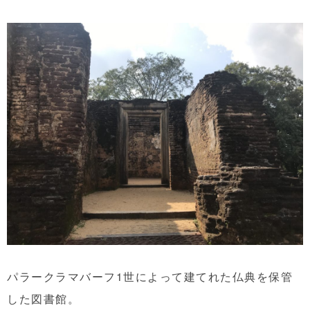
パラークラマバーフ1世によって建てれた仏典を保管
した図書館。