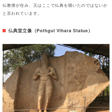
仏教僧が住み、王はここで仏典を聴いたのではないか
と言われています。
仏典堂立像（Pothgul Vihara Statue）