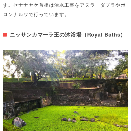
す。セナナヤケ首相は治水工事をアヌラーダプラやポ
ロンナルワで行っています。
ニッサンカマーラ王の沐浴場（Royal Baths）