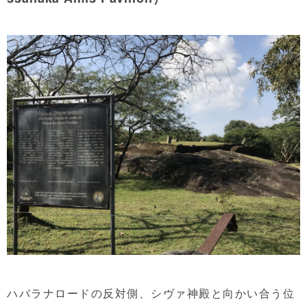
ハバラナロードの反対側、シヴァ神殿と向かい合う位