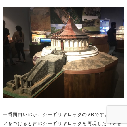
一番面白いのが、シーギリヤロックのVRです。VRギ
アをつけると古のシーギリヤロックを再現した世界を