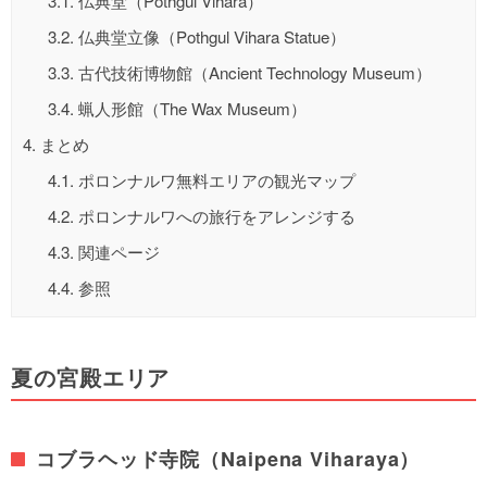
3.1.
仏典堂（Pothgul Vihara）
3.2.
仏典堂立像（Pothgul Vihara Statue）
3.3.
古代技術博物館（Ancient Technology Museum）
3.4.
蝋人形館（The Wax Museum）
4.
まとめ
4.1.
ポロンナルワ無料エリアの観光マップ
4.2.
ポロンナルワへの旅行をアレンジする
4.3.
関連ページ
4.4.
参照
夏の宮殿エリア
コブラヘッド寺院（Naipena Viharaya）