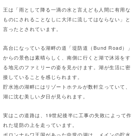
王は「雨として降る一滴の水と言えども人間に有用な
ものにされることなしに大洋に流してはならない」と
言ったとされています。
高台になっている湖畔の道「堤防道（Bund Road）」
からの景色は素晴らしく、南側に行くと湖で沐浴をす
る地元のファミリーの姿を見かけます。湖が生活に密
接していることを感じられます。
貯水池の湖畔にはリゾートホテルが数軒立っていて、
湖に沈む美しい夕日が見られます。
実はこの道路は、19世紀後半に工事の失敗によって作
れた堤防の上を走っています。
ポロンナルワ王国があった中世の湖は、メインの貯水