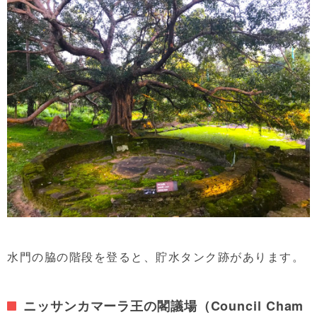
水門の脇の階段を登ると、貯水タンク跡があります。
ニッサンカマーラ王の閣議場（Council Cham