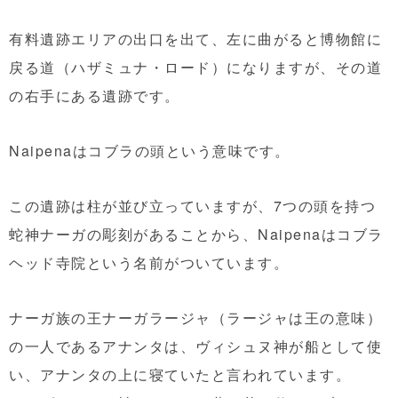
有料遺跡エリアの出口を出て、左に曲がると博物館に
戻る道（ハザミュナ・ロード）になりますが、その道
の右手にある遺跡です。
Naipenaはコブラの頭という意味です。
この遺跡は柱が並び立っていますが、7つの頭を持つ
蛇神ナーガの彫刻があることから、Naipenaはコブラ
ヘッド寺院という名前がついています。
ナーガ族の王ナーガラージャ（ラージャは王の意味）
の一人であるアナンタは、ヴィシュヌ神が船として使
い、アナンタの上に寝ていたと言われています。