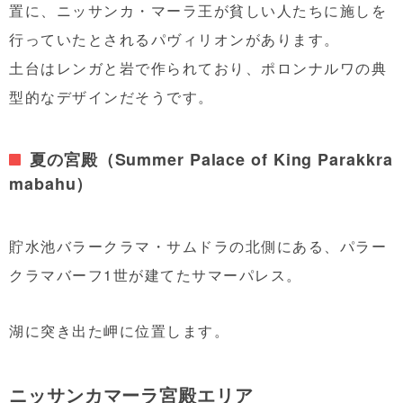
置に、ニッサンカ・マーラ王が貧しい人たちに施しを
行っていたとされるパヴィリオンがあります。
土台はレンガと岩で作られており、ポロンナルワの典
型的なデザインだそうです。
夏の宮殿（Summer Palace of King Parakkra
mabahu）
貯水池バラークラマ・サムドラの北側にある、パラー
クラマバーフ1世が建てたサマーパレス。
湖に突き出た岬に位置します。
ニッサンカマーラ宮殿エリア