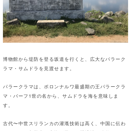
博物館から堤防を登る坂道を行くと、広大なパラーク
ラマ・サムドラを見渡せます。
パラークラマは、ポロンナルワ最盛期の王パラークラ
マ・バーフ1世の名から、サムドラを海を意味しま
す。
古代〜中世スリランカの灌漑技術は高く、中国に伝わ