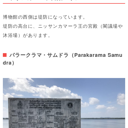
博物館の西側は堤防になっています。
堤防の高台に、ニッサンカマーラ王の宮殿（閣議場や
沐浴場）があります。
パラークラマ・サムドラ（Parakarama Samu
dra）