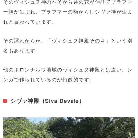
そのヴィシュヌ神のへそから蓮の花が伸びてブラフマ
ー神が生まれ、ブラフマーの額からしシヴァ神が生ま
れと言われています。
その謂れからか、「ヴィシュヌ神殿その４」という別
名もあります。
他のポロンナルワ地域のヴィシュヌ神殿とは違い、レ
ンガで作られているのが特徴的です。
シヴァ神殿（Siva Devale）