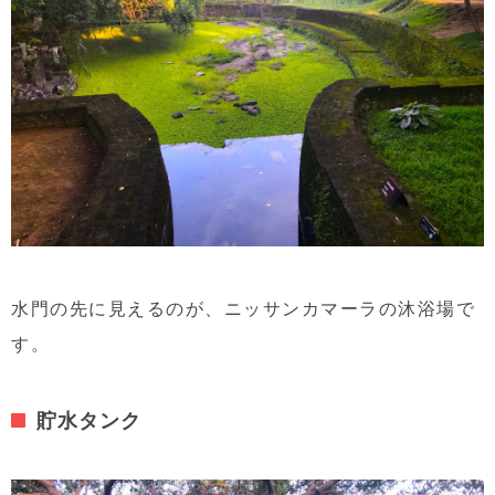
水門の先に見えるのが、ニッサンカマーラの沐浴場で
す。
貯水タンク