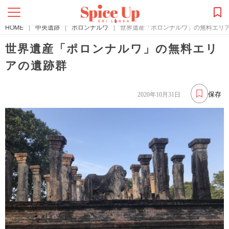
HOME
|
中央遺跡
|
ポロンナルワ
|
世界遺産「ポロンナルワ」の無料エリ
世界遺産「ポロンナルワ」の無料エリ
アの遺跡群
保存
2020年10月31日