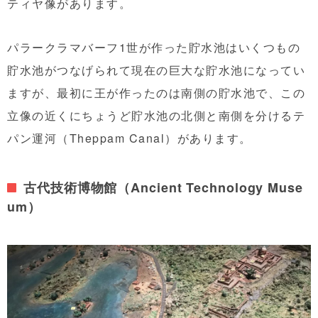
ティヤ像があります。
パラークラマバーフ1世が作った貯水池はいくつもの
貯水池がつなげられて現在の巨大な貯水池になってい
ますが、最初に王が作ったのは南側の貯水池で、この
立像の近くにちょうど貯水池の北側と南側を分けるテ
パン運河（Theppam Canal）があります。
古代技術博物館（Ancient Technology Muse
um）