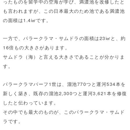
ったものを留学中の空海が学び、満濃池を改修したと
も言われますが、この日本最大のため池である満濃池
の面積は1.4㎢です。
一方で、パラークラマ・サムドラの面積は23㎢と、約
16倍もの大きさがあります。
サムドラ（海）と言える大きさであることが分かりま
す。
パラークラマバーフ1世は、溜池770つと運河534本を
新しく築き、既存の溜池2,300つと運河3,621本を修復
したと伝わっています。
その中でも最大のものが、このパラークラマ・サムド
ラです。