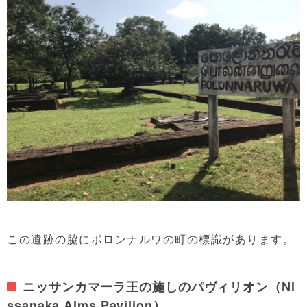
この遺跡の脇にポロンナルワの町の標識があります。
ニッサンカマーラ王の施しのパヴィリオン（Ni
ssanaka Alms Pavilion）