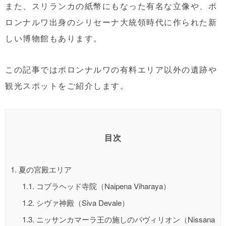
また、スリランカの紙幣にもなった有名な立像や、ポ
ロンナルワ出身のシリセーナ大統領時代に作られた新
しい博物館もあります。
この記事ではポロンナルワの有料エリア以外の遺跡や
観光スポットをご紹介します。
目次
1.
夏の宮殿エリア
1.1.
コブラヘッド寺院（Naipena Viharaya）
1.2.
シヴァ神殿（Siva Devale）
1.3.
ニッサンカマーラ王の施しのパヴィリオン（Nissana