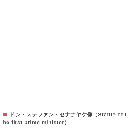
ドン・ステファン・セナナヤケ像（Statue of t
he first prime minister）