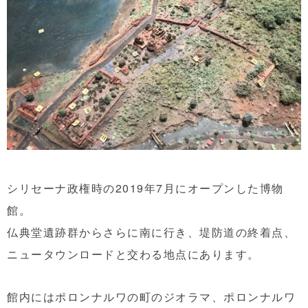
シリセーナ政権時の2019年7月にオープンした博物
館。
仏典堂遺跡群からさらに南に行き、堤防道の終着点、
ニュータウンロードと交わる地点にあります。
館内にはポロンナルワの町のジオラマ、ポロンナルワ