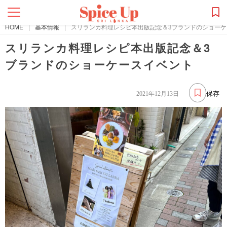
HOME
|
基本情報
|
スリランカ料理レシピ本出版記念＆3ブランドのショーケ
スリランカ料理レシピ本出版記念＆3
ブランドのショーケースイベント
保存
2021年12月13日