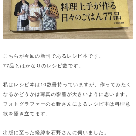
こちらが今回の新刊であるレシピ本です。
77品とはかなりのレシピ数です。
私はレシピ本は10数冊持っていますが、作ってみたく
なるかどうかは写真の影響が大きいように思います。
フォトグラファーの石野さんによるレシピ本は料理意
欲を掻き立てます。
出版に至った経緯を石野さんに伺いました。