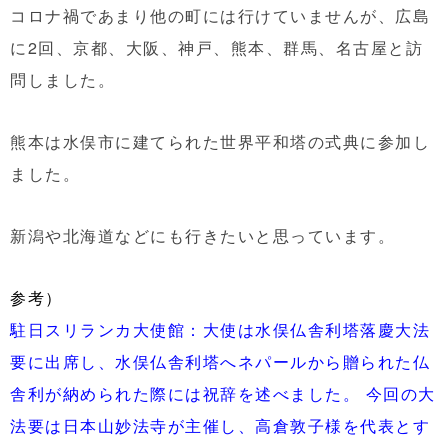
コロナ禍であまり他の町には行けていませんが、広島
に2回、京都、大阪、神戸、熊本、群馬、名古屋と訪
問しました。
熊本は水俣市に建てられた世界平和塔の式典に参加し
ました。
新潟や北海道などにも行きたいと思っています。
参考）
駐日スリランカ大使館：大使は水俣仏舎利塔落慶大法
要に出席し、水俣仏舎利塔へネパールから贈られた仏
舎利が納められた際には祝辞を述べました。 今回の大
法要は日本山妙法寺が主催し、高倉敦子様を代表とす