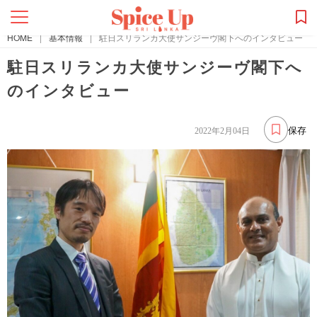
HOME
|
基本情報
|
駐日スリランカ大使サンジーヴ閣下へのインタビュー
駐日スリランカ大使サンジーヴ閣下へ
のインタビュー
保存
2022年2月04日