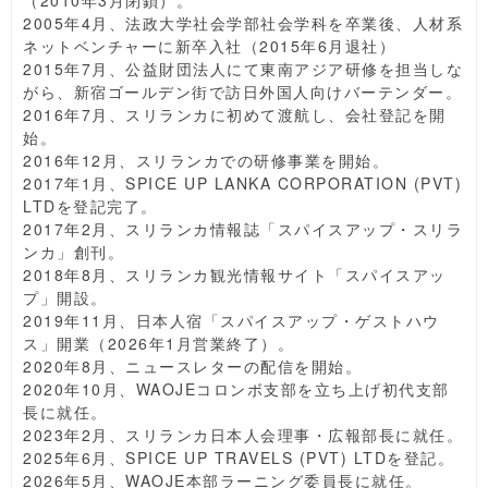
（2010年3月閉鎖）。
2005年4月、法政大学社会学部社会学科を卒業後、人材系
ネットベンチャーに新卒入社（2015年6月退社）
2015年7月、公益財団法人にて東南アジア研修を担当しな
がら、新宿ゴールデン街で訪日外国人向けバーテンダー。
2016年7月、スリランカに初めて渡航し、会社登記を開
始。
2016年12月、スリランカでの研修事業を開始。
2017年1月、SPICE UP LANKA CORPORATION (PVT)
LTDを登記完了。
2017年2月、スリランカ情報誌「スパイスアップ・スリラ
ンカ」創刊。
2018年8月、スリランカ観光情報サイト「スパイスアッ
プ」開設。
2019年11月、日本人宿「スパイスアップ・ゲストハウ
ス」開業（2026年1月営業終了）。
2020年8月、ニュースレターの配信を開始。
2020年10月、WAOJEコロンボ支部を立ち上げ初代支部
長に就任。
2023年2月、スリランカ日本人会理事・広報部長に就任。
2025年6月、SPICE UP TRAVELS (PVT) LTDを登記。
2026年5月、WAOJE本部ラーニング委員長に就任。