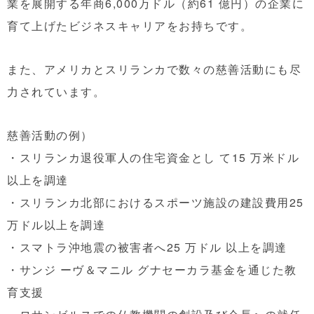
業を展開する年商6,000万ドル（約61 億円）の企業に
育て上げたビジネスキャリアをお持ちです。
また、アメリカとスリランカで数々の慈善活動にも尽
力されています。
慈善活動の例）
・スリランカ退役軍人の住宅資金とし て15 万米ドル
以上を調達
・スリランカ北部におけるスポーツ施設の建設費用25
万ドル以上を調達
・スマトラ沖地震の被害者へ25 万ドル 以上を調達
・サンジ ーヴ＆マニル グナセーカラ基金を通じた教
育支援