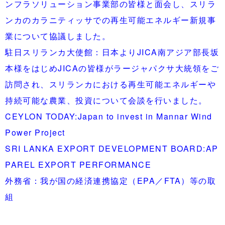
ンフラソリューション事業部の皆様と面会し、スリラ
ンカのカラニティッサでの再生可能エネルギー新規事
業について協議しました。
駐日スリランカ大使館：日本よりJICA南アジア部長坂
本様をはじめJICAの皆様がラージャパクサ大統領をご
訪問され、スリランカにおける再生可能エネルギーや
持続可能な農業、投資について会談を行いました。
CEYLON TODAY:Japan to invest in Mannar Wind
Power Project
SRI LANKA EXPORT DEVELOPMENT BOARD:AP
PAREL EXPORT PERFORMANCE
外務省：我が国の経済連携協定（EPA／FTA）等の取
組