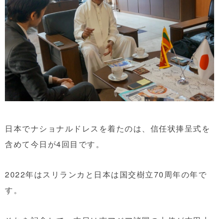
日本でナショナルドレスを着たのは、信任状捧呈式を
含めて今日が4回目です。
2022年はスリランカと日本は国交樹立70周年の年で
す。