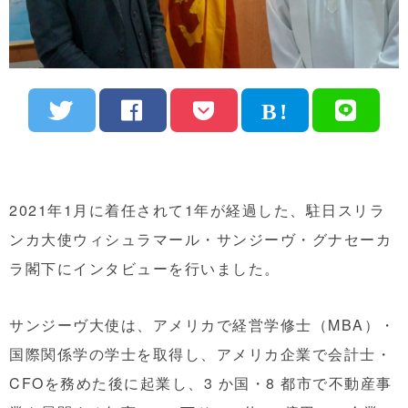
2021年1月に着任されて1年が経過した、駐日スリラ
ンカ大使ウィシュラマール・サンジーヴ・グナセーカ
ラ閣下にインタビューを行いました。
サンジーヴ大使は、アメリカで経営学修士（MBA）・
国際関係学の学士を取得し、アメリカ企業で会計士・
CFOを務めた後に起業し、3 か国・8 都市で不動産事