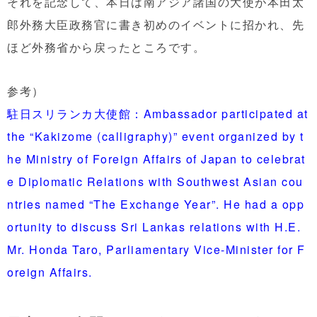
それを記念して、本日は南アジア諸国の大使が本田太
郎外務大臣政務官に書き初めのイベントに招かれ、先
ほど外務省から戻ったところです。
参考）
駐日スリランカ大使館：Ambassador participated at
the “Kakizome (calligraphy)” event organized by t
he Ministry of Foreign Affairs of Japan to celebrat
e Diplomatic Relations with Southwest Asian cou
ntries named “The Exchange Year”. He had a opp
ortunity to discuss Sri Lankas relations with H.E.
Mr. Honda Taro, Parliamentary Vice-Minister for F
oreign Affairs.