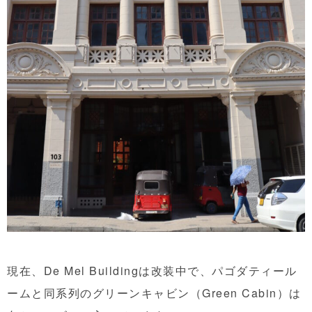
現在、De Mel Buildingは改装中で、パゴダティール
ームと同系列のグリーンキャビン（Green Cabin）は