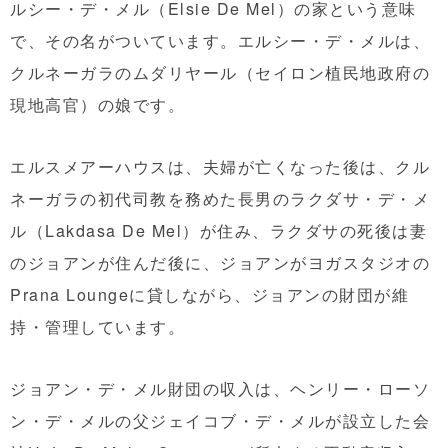
ルシー・デ・メル（Elsie De Mel）の家という意味
で、その名がついています。エルシー・デ・メルは、
クルネーガラのムダリヤール（セイロン植民地政府の
現地高官）の娘です。
エルスメアーハウスは、夫婦が亡くなった後は、クル
ネーガラの初代司教を務めた長男のラクダサ・デ・メ
ル（Lakdasa De Mel）が住み、ラクダサの死後は妻
のジョアンが住んだ後に、ジョアンがヨガスタジオの
Prana Loungeに貸しながら、ジョアンの財団が維
持・管理しています。
ジョアン・デ・メル財団の収入は、ヘンリー・ローソ
ン・デ・メルの父ジェイコブ・デ・メルが設立した会