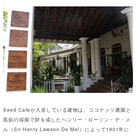
Seed Cafeが入居している建物は、ココナッツ農園と
黒鉛の採掘で財を成したヘンリー・ローソン・デ・メ
ル（Sir Henry Lawson De Mel）によって1931年に