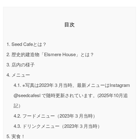
目次
1.
Seed Cafeとは？
2.
歴史的建造物「Elsmere House」とは？
3.
店内の様子
4.
メニュー
4.1.
※写真は2023年３月当時。最新メニューはInstagram
@seedcafesl で随時更新されています。(2025年10月追
記）
4.2.
フードメニュー（2023年３月当時）
4.3.
ドリンクメニュー（2023年３月当時）
5.
実食！