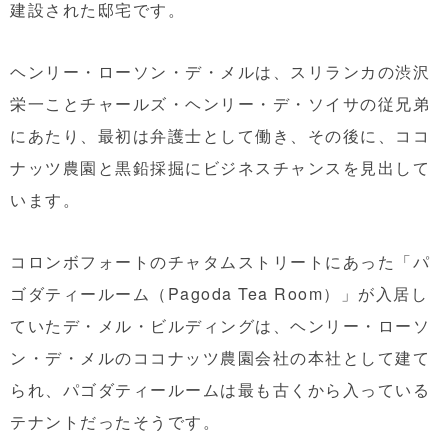
建設された邸宅です。
ヘンリー・ローソン・デ・メルは、スリランカの渋沢
栄一ことチャールズ・ヘンリー・デ・ソイサの従兄弟
にあたり、最初は弁護士として働き、その後に、ココ
ナッツ農園と黒鉛採掘にビジネスチャンスを見出して
います。
コロンボフォートのチャタムストリートにあった「パ
ゴダティールーム（Pagoda Tea Room）」が入居し
ていたデ・メル・ビルディングは、ヘンリー・ローソ
ン・デ・メルのココナッツ農園会社の本社として建て
られ、パゴダティールームは最も古くから入っている
テナントだったそうです。