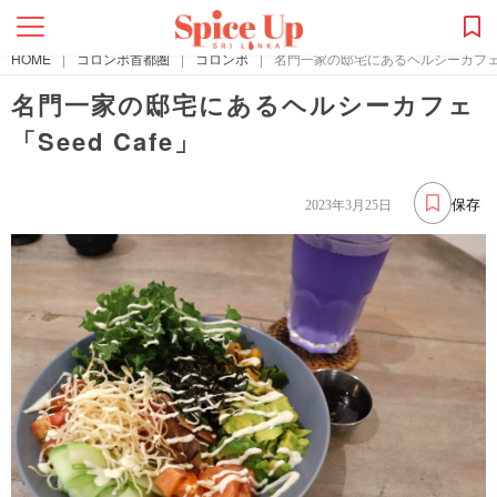
HOME
|
コロンボ首都圏
|
コロンボ
|
名門一家の邸宅にあるヘルシーカフェ「S
名門一家の邸宅にあるヘルシーカフェ
「Seed Cafe」
保存
2023年3月25日