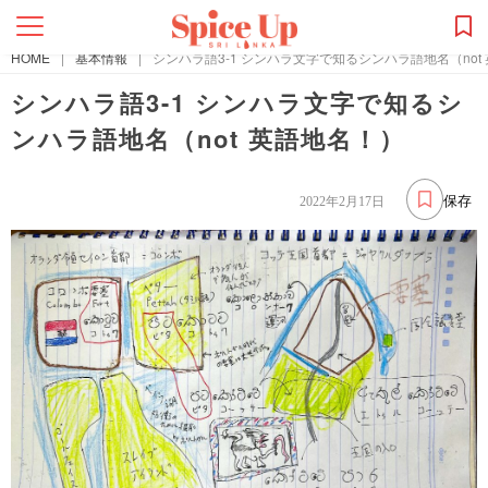
HOME
|
基本情報
|
シンハラ語3-1 シンハラ文字で知るシンハラ語地名（not
シンハラ語3-1 シンハラ文字で知るシ
ンハラ語地名（not 英語地名！）
保存
2022年2月17日