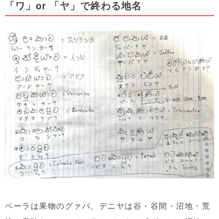
「ワ」or 「ヤ」で終わる地名
ペーラは果物のグァバ、デニヤは谷・谷間・沼地・荒