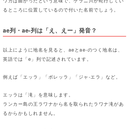
ワカは曲がったという意味で、ケラニ川が蛇行してい
るところに位置しているので付いた名前でしょう。
ae列・ae-列は「え、えー」発音？
以上にように地名を見ると、aeとae-のつく地名は、
英語では「e」列で記述されています。
例えば「エッラ」「ボレッラ」「ジャ-エラ」など。
エッラは「滝」を意味します。
ランカー島の王ラワナから名を取られたラワナ滝があ
るからかもしれません。