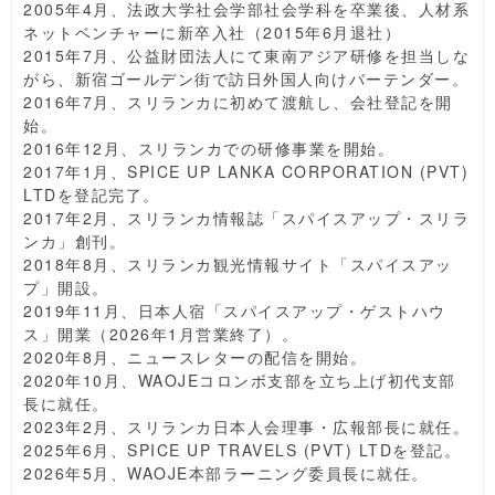
2005年4月、法政大学社会学部社会学科を卒業後、人材系
ネットベンチャーに新卒入社（2015年6月退社）
2015年7月、公益財団法人にて東南アジア研修を担当しな
がら、新宿ゴールデン街で訪日外国人向けバーテンダー。
2016年7月、スリランカに初めて渡航し、会社登記を開
始。
2016年12月、スリランカでの研修事業を開始。
2017年1月、SPICE UP LANKA CORPORATION (PVT)
LTDを登記完了。
2017年2月、スリランカ情報誌「スパイスアップ・スリラ
ンカ」創刊。
2018年8月、スリランカ観光情報サイト「スパイスアッ
プ」開設。
2019年11月、日本人宿「スパイスアップ・ゲストハウ
ス」開業（2026年1月営業終了）。
2020年8月、ニュースレターの配信を開始。
2020年10月、WAOJEコロンボ支部を立ち上げ初代支部
長に就任。
2023年2月、スリランカ日本人会理事・広報部長に就任。
2025年6月、SPICE UP TRAVELS (PVT) LTDを登記。
2026年5月、WAOJE本部ラーニング委員長に就任。