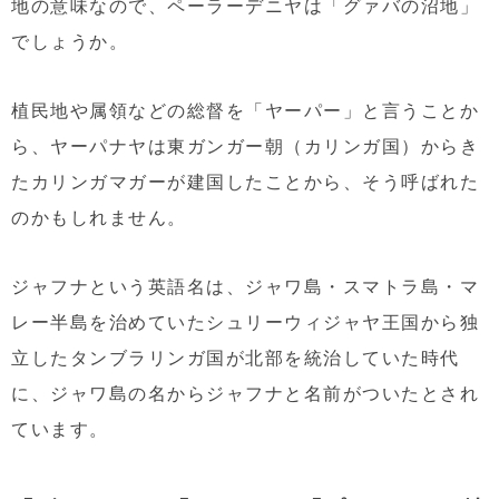
地の意味なので、ペーラーデニヤは「グァバの沼地」
でしょうか。
植民地や属領などの総督を「ヤーパー」と言うことか
ら、ヤーパナヤは東ガンガー朝（カリンガ国）からき
たカリンガマガーが建国したことから、そう呼ばれた
のかもしれません。
ジャフナという英語名は、ジャワ島・スマトラ島・マ
レー半島を治めていたシュリーウィジャヤ王国から独
立したタンブラリンガ国が北部を統治していた時代
に、ジャワ島の名からジャフナと名前がついたとされ
ています。