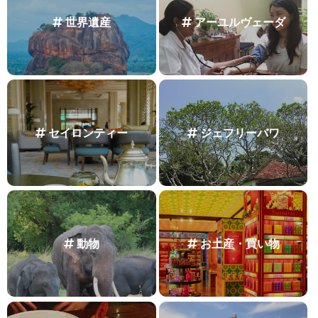
世界遺産
アーユルヴェーダ
セイロンティー
ジェフリーバワ
動物
お土産・買い物