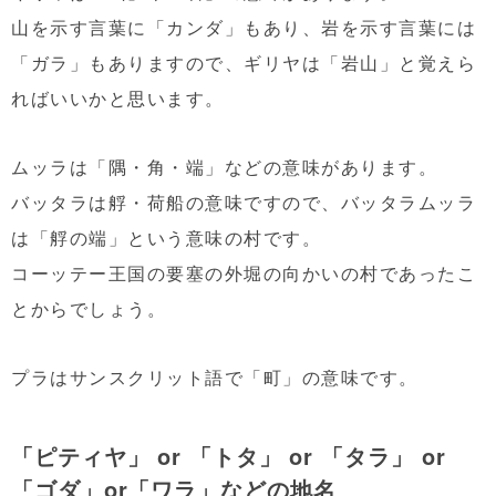
山を示す言葉に「カンダ」もあり、岩を示す言葉には
「ガラ」もありますので、ギリヤは「岩山」と覚えら
ればいいかと思います。
ムッラは「隅・角・端」などの意味があります。
バッタラは艀・荷船の意味ですので、バッタラムッラ
は「艀の端」という意味の村です。
コーッテー王国の要塞の外堀の向かいの村であったこ
とからでしょう。
プラはサンスクリット語で「町」の意味です。
「ピティヤ」 or 「トタ」 or 「タラ」 or
「ゴダ」or「ワラ」などの地名