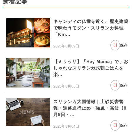
新着記事
キャンディの仏歯寺近く、歴史建築
で味わうモダン・スリランカ料理
「Kin...
2026年8月09日
保存
【ミリッサ】「Hey Mama」で、お
しゃれなスリランカ式朝ごはんを
楽...
2026年8月05日
保存
スリランカ大雨情報｜土砂災害警
報・道路通行止め・強風・高波【8
月9日・...
2026年8月04日
保存