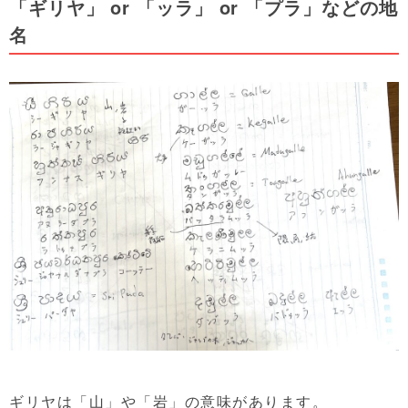
「ギリヤ」 or 「ッラ」 or 「プラ」などの地
名
ギリヤは「山」や「岩」の意味があります。