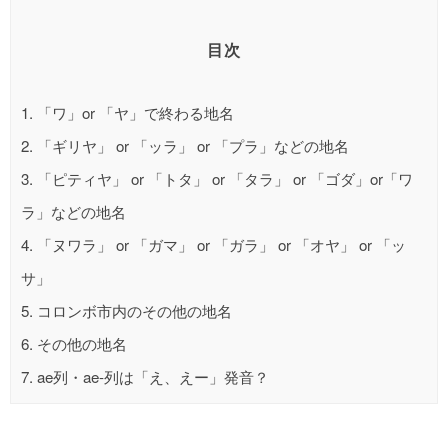
目次
1.
「ワ」or 「ヤ」で終わる地名
2.
「ギリヤ」 or 「ッラ」 or 「プラ」などの地名
3.
「ピティヤ」 or 「トタ」 or 「タラ」 or 「ゴダ」or「ワ
ラ」などの地名
4.
「ヌワラ」 or 「ガマ」 or 「ガラ」 or 「オヤ」 or 「ッ
サ」
5.
コロンボ市内のその他の地名
6.
その他の地名
7.
ae列・ae-列は「え、えー」発音？