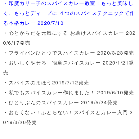
・
印度カリー子のスパイスカレー教室：もっと美味し
く、もっとディープに ４つのスパイステクニックで作
る本格カレー 2020/7/10
・
心とからだを元気にする お助けスパイスカレー 202
0/6/17発売
・
フライパンひとつでスパイスカレー 2020/3/23発売
・
おいしくやせる！簡単スパイスカレー 2020/1/21発
売
・
スパイスのまほう2019/7/12発売
・
私でもスパイスカレー作れました！ 2019/6/10発売
・
ひとりぶんのスパイスカレー 2019/5/24発売
・
おもくない！ふとらない！スパイスとカレー入門 2
019/3/20発売