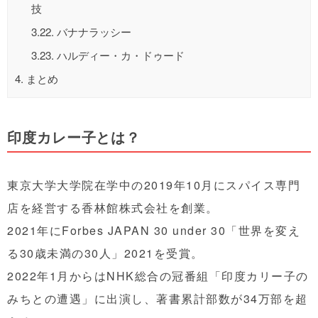
技
3.22.
バナナラッシー
3.23.
ハルディー・カ・ドゥード
4.
まとめ
印度カレー子とは？
東京大学大学院在学中の2019年10月にスパイス専門
店を経営する香林館株式会社を創業。
2021年にForbes JAPAN 30 under 30「世界を変え
る30歳未満の30人」2021を受賞。
2022年1月からはNHK総合の冠番組「印度カリー子の
みちとの遭遇」に出演し、著書累計部数が34万部を超