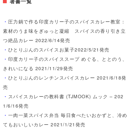
著書一覧
・
圧力鍋で作る印度カリー子のスパイスカレー教室：
素材のうま味をぎゅっと凝縮 スパイスの香り引き立
つ絶品カレー 2022/6/14発売
・
ひとりぶんのスパイスお菓子2022/5/21発売
・
印度カリー子のスパイススープ めぐる、ととのう、
きれいになる 2021/11/29発売
・
ひとりぶんのレンチンスパイスカレー 2021/6/18発
売
・
スパイスカレーの教科書 (TJMOOK)
ムック – 202
1/6/16発売
・
一肉一菜スパイス弁当 毎日食べたいおかずと、冷め
てもおいしいカレー 2021/1/21発売