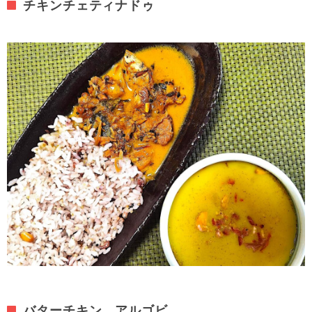
チキンチェティナドゥ
バターチキン、アルゴビ