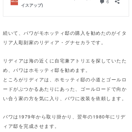
続いて、バワがモホッティ邸の購入を勧めたのがイタ
リア人彫刻家のリディア・グナセカラです。
リディアは海の近くに自宅兼アトリエを探していたた
め、バワはホモッティ邸を勧めます。
ところがリディアは、ホモッティ邸の小道とゴールロ
ードがぶつかるあたりにあった、ゴールロードで向か
い合う家の方を気に入り、バワに改装を依頼します。
バワは1979年から取り掛かり、翌年の1980年にリデ
ィア邸を完成させます。