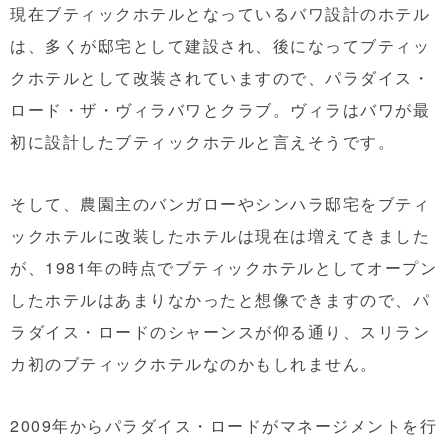
現在ブティックホテルとなっているバワ設計のホテル
は、多くが邸宅として建設され、後になってブティッ
クホテルとして改装されていますので、パラダイス・
ロード・ザ・ヴィラバワとクラブ。ヴィラはバワが最
初に設計したブティックホテルと言えそうです。
そして、農園主のバンガローやシンハラ邸宅をブティ
ックホテルに改装したホテルは現在は増えてきました
が、1981年の時点でブティックホテルとしてオープン
したホテルはあまりなかったと想像できますので、パ
ラダイス・ロードのシャーンスが仰る通り、スリラン
カ初のブティックホテルなのかもしれません。
2009年からパラダイス・ロードがマネージメントを行