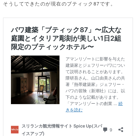
そうしてできたのが現在のブティック87です。