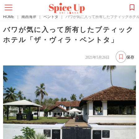
HOME
|
南西海岸
|
ベントタ
|
バワが気に入って所有したブティックホテ
バワが気に入って所有したブティック
ホテル「ザ・ヴィラ・ベントタ」
保存
2021年5月26日