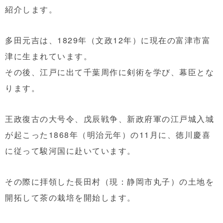
紹介します。
多田元吉は、1829年（文政12年）に現在の富津市富
津に生まれています。
その後、江戸に出て千葉周作に剣術を学び、幕臣とな
ります。
王政復古の大号令、戊辰戦争、新政府軍の江戸城入城
が起こった1868年（明治元年）の11月に、徳川慶喜
に従って駿河国に赴いています。
その際に拝領した長田村（現：静岡市丸子）の土地を
開拓して茶の栽培を開始します。