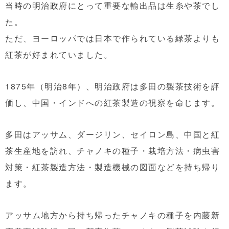
当時の明治政府にとって重要な輸出品は生糸や茶でし
た。
ただ、ヨーロッパでは日本で作られている緑茶よりも
紅茶が好まれていました。
1875年（明治8年）、明治政府は多田の製茶技術を評
価し、中国・インドへの紅茶製造の視察を命じます。
多田はアッサム、ダージリン、セイロン島、中国と紅
茶生産地を訪れ、チャノキの種子・栽培方法・病虫害
対策・紅茶製造方法・製造機械の図面などを持ち帰り
ます。
アッサム地方から持ち帰ったチャノキの種子を内藤新