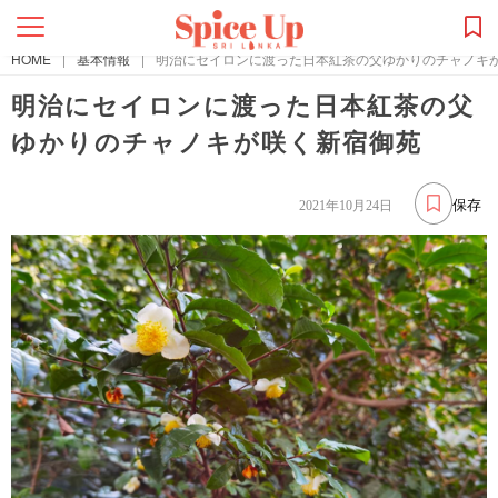
HOME
|
基本情報
|
明治にセイロンに渡った日本紅茶の父ゆかりのチャノキ
明治にセイロンに渡った日本紅茶の父
ゆかりのチャノキが咲く新宿御苑
保存
2021年10月24日