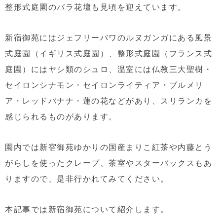
整形式庭園のバラ花壇も見頃を迎えています。
新宿御苑にはジェフリーバワのルヌガンガにある風景
式庭園（イギリス式庭園）、整形式庭園（フランス式
庭園）にはヤシ類のシュロ、温室には仏教三大聖樹・
セイロンシナモン・セイロンライティア・プルメリ
ア・レッドバナナ・蓮の花などがあり、スリランカを
感じられるものがあります。
園内では新宿御苑ゆかりの国産まりこ紅茶や内藤とう
がらしを使ったクレープ、茶室やスターバックスもあ
りますので、是非行かれてみてください。
本記事では新宿御苑について紹介します。