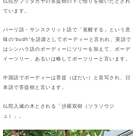
仏陀がブッタガヤの菩提樹の下で悟りを開いたとされ
ています。
パーリ語・サンスクリット語で「覚醒する」という意
味の“budh”を語源としてボーディーと言われ、英語で
はシンハラ語のボーディーにツリーを加えて、ボーデ
イーツリー、あるいは略してボーツリーと言います。
中国語でボーディーは菩提（ぼだい）と音写され、日
本語で菩提樹と言います。
仏陀入滅の木とされる「沙羅双樹（ソラソウジ
ュ）」。