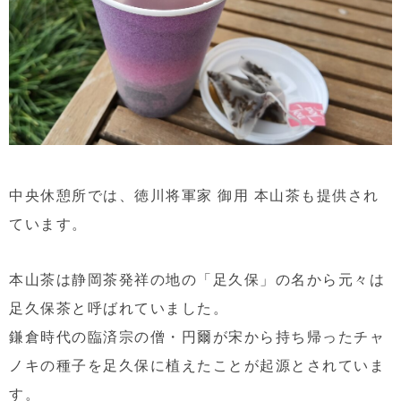
中央休憩所では、徳川将軍家 御用 本山茶も提供され
ています。
本山茶は静岡茶発祥の地の「足久保」の名から元々は
足久保茶と呼ばれていました。
鎌倉時代の臨済宗の僧・円爾が宋から持ち帰ったチャ
ノキの種子を足久保に植えたことが起源とされていま
す。