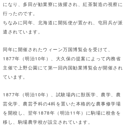
になり、多田が勧業寮に抜擢され、紅茶製造の視察に
行ったのです。
ちなみに同年、北海道に開拓使が置かれ、屯田兵が派
遣されています。
同年に開催されたウィーン万国博覧会を受けて、
1877年（明治10年）、大久保の提案によって内務省
主催で上野公園にて
第一回内国勧業博覧会が開催され
ています。
1877年（明治10年）、試験場内に獣医学、農学、農
芸化学、農芸予科の4科を置いた本格的な農事修学場
を開校し、翌年1878年（明治11年）に駒場に校舎を
移し、駒場農学校が設立されています。