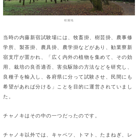
桜園地
当時の内藤新宿試験場には、牧畜掛、樹芸掛、農事修
学所、製茶掛、農具掛、農学掛などがあり、勧業寮新
宿支庁が置かれ、「広く内外の植物を集めて、その効
用、栽培の良否適否、害虫駆除の方法などを研究し、
良種子を輸入し、各府県に分って試験させ、民間にも
希望があれば分ける」ことを目的に運営されていまし
た。
チャノキはその中の一つだったのです。
チャノキ以外では、キャベツ、トマト、たまねぎ、レ