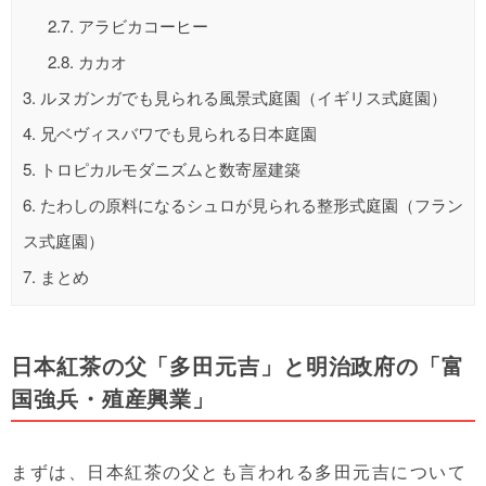
2.7.
アラビカコーヒー
2.8.
カカオ
3.
ルヌガンガでも見られる風景式庭園（イギリス式庭園）
4.
兄ベヴィスバワでも見られる日本庭園
5.
トロピカルモダニズムと数寄屋建築
6.
たわしの原料になるシュロが見られる整形式庭園（フラン
ス式庭園）
7.
まとめ
日本紅茶の父「多田元吉」と明治政府の「
富
国強兵・殖産興業」
まずは、日本紅茶の父とも言われる多田元吉について