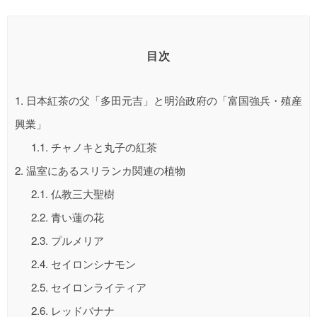
目次
1.
日本紅茶の父「多田元吉」と明治政府の「富国強兵・殖産
興業」
1.1.
チャノキと丸子の紅茶
2.
温室にあるスリランカ関連の植物
2.1.
仏教三大聖樹
2.2.
青い蓮の花
2.3.
プルメリア
2.4.
セイロンシナモン
2.5.
セイロンライティア
2.6.
レッドバナナ