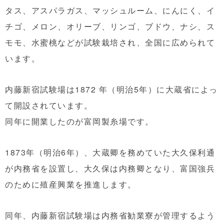
タス、アスパラガス、マッシュルーム、にんにく、イ
チゴ、メロン、オリーブ、リンゴ、ブドウ、ナシ、ス
モモ、水蜜桃などが試験栽培され、全国に広められて
います。
内藤新宿試験場は1872 年（明治5年）に大蔵省によっ
て開設されています。
同年に開業したのが富岡製糸場です。
1873年（明治6年）、大蔵卿を務めていた大久保利通
が内務省を設置し、大久保は内務卿となり、富国強兵
のために殖産興業を推進します。
同年、内藤新宿試験場は内務省勧業寮が管理するよう