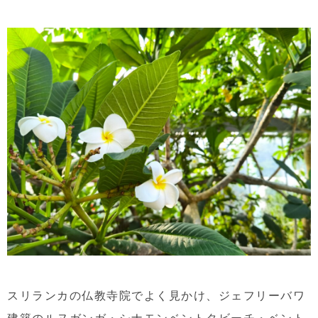
スリランカの仏教寺院でよく見かけ、ジェフリーバワ
建築のルヌガンガ・シナモンベントタビーチ・ベント