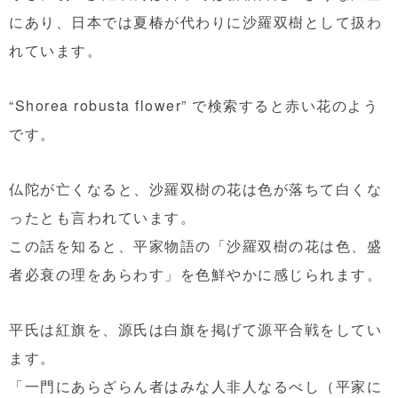
にあり、日本では夏椿が代わりに沙羅双樹として扱わ
れています。
“Shorea robusta flower” で検索すると赤い花のよう
です。
仏陀が亡くなると、沙羅双樹の花は色が落ちて白くな
ったとも言われています。
この話を知ると、平家物語の「沙羅双樹の花は色、盛
者必衰の理をあらわす」を色鮮やかに感じられます。
平氏は紅旗を、源氏は白旗を掲げて源平合戦をしてい
ます。
「一門にあらざらん者はみな人非人なるべし（平家に