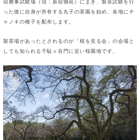
宿農事試験場（現：新宿御苑）にまき、製茶試験を行
った後に自身が所有する丸子の茶園を始め、各地にチ
ャノキの種子を配布します。
製茶場があったとされるのが「桜を見る会」の会場と
しても知られる千駄ヶ谷門に近い桜園地です。