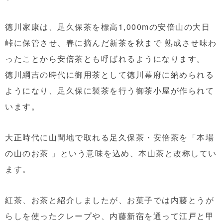
徳川家康は、足久保茶を標高1,000mの安倍山の大日
峠に保管させ、春に摘んだ新茶を秋まで 熟成させ味わ
ったことから安倍茶とも呼ばれるようになります。
徳川綱吉の時代に御用茶として徳川幕府に納められる
ようになり、足久保に製茶を行う御茶小屋が作られて
います。
大正時代に山間地で取れる足久保茶・安倍茶を「本場
の山のお茶 」という意味を込め、本山茶と改称してい
ます。
紅茶、お茶と紹介しましたが、お菓子では内藤とうが
らしを使ったクレープや、内藤新宿を通って江戸と甲