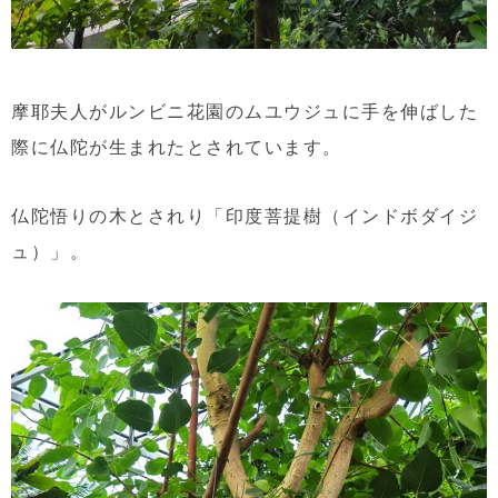
摩耶夫人がルンビニ花園のムユウジュに手を伸ばした
際に仏陀が生まれたとされています。
仏陀悟りの木とされり「印度菩提樹（インドボダイジ
ュ）」。