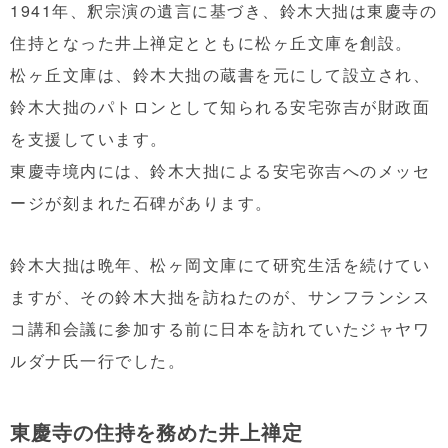
1941年、釈宗演の遺言に基づき、鈴木大拙は東慶寺の
住持となった井上禅定とともに松ヶ丘文庫を創設。
松ヶ丘文庫は、鈴木大拙の蔵書を元にして設立され、
鈴木大拙のパトロンとして知られる安宅弥吉が財政面
を支援しています。
東慶寺境内には、鈴木大拙による安宅弥吉へのメッセ
ージが刻まれた石碑があります。
鈴木大拙は晩年、松ヶ岡文庫にて研究生活を続けてい
ますが、その鈴木大拙を訪ねたのが、サンフランシス
コ講和会議に参加する前に日本を訪れていたジャヤワ
ルダナ氏一行でした。
東慶寺の住持を務めた井上禅定