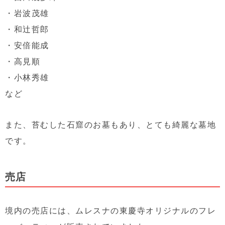
・岩波茂雄
・和辻哲郎
・安倍能成
・高見順
・小林秀雄
など
また、苔むした石窟のお墓もあり、とても綺麗な墓地
です。
売店
境内の売店には、ムレスナの東慶寺オリジナルのフレ