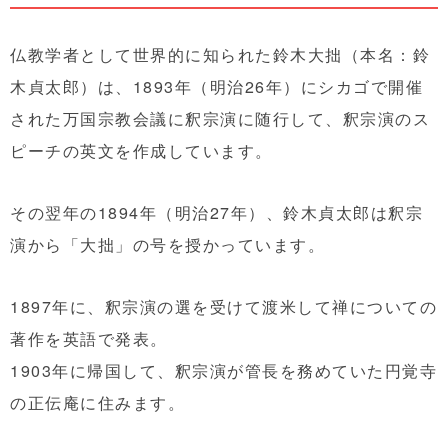
仏教学者として世界的に知られた鈴木大拙（本名：鈴
木貞太郎
）
は、1893年（明治26年）にシカゴで開催
された万国宗教会議に釈宗演に随行して、釈宗演のス
ピーチの英文を作成しています。
その翌年の1894年（明治27年）、鈴木貞太郎は釈宗
演から「大拙」の号を授かっています。
1897年に、釈宗演の選を受けて渡米して禅についての
著作を英語で発表。
1903年に帰国して、釈宗演が管長を務めていた円覚寺
の正伝庵に住みます。