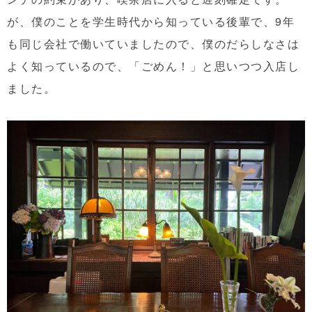
が、僕のことを学生時代から知っている後輩で、9年
も同じ会社で働いていましたので、僕のだらしなさは
よく知っているので、「ごめん！」と思いつつ入店し
ました。