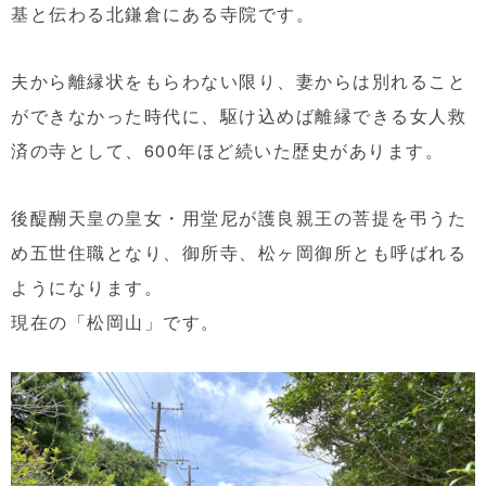
基と伝わる北鎌倉にある寺院です。
夫から離縁状をもらわない限り、妻からは別れること
ができなかった時代に、駆け込めば離縁できる女人救
済の寺として、600年ほど続いた歴史があります。
後醍醐天皇の皇女・用堂尼が護良親王の菩提を弔うた
め五世住職となり、御所寺、松ヶ岡御所とも呼ばれる
ようになります。
現在の「松岡山」です。