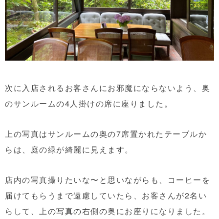
次に入店されるお客さんにお邪魔にならないよう、奥
のサンルームの4人掛けの席に座りました。
上の写真はサンルームの奥の7席置かれたテーブルか
らは、庭の緑が綺麗に見えます。
店内の写真撮りたいな〜と思いながらも、コーヒーを
届けてもらうまで遠慮していたら、お客さんが2名い
らして、上の写真の右側の奥にお座りになりました。