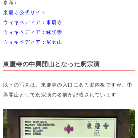
参考）
東慶寺公式サイト
ウィキペディア：東慶寺
ウィキペディア：縁切寺
ウィキペディア：尼五山
東慶寺の中興開山となった釈宗演
以下の写真は、東慶寺の入口にある案内板ですが、中
興開山として釈宗演の名前が記載されています。