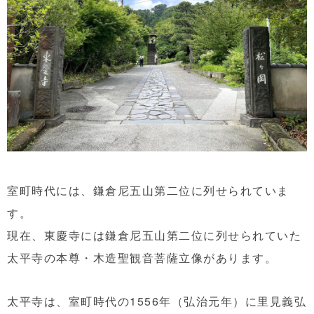
室町時代には、鎌倉尼五山第二位に列せられていま
す。
現在、東慶寺には鎌倉尼五山第二位に列せられていた
太平寺の本尊・木造聖観音菩薩立像があります。
太平寺は、室町時代の1556年（弘治元年）に里見義弘