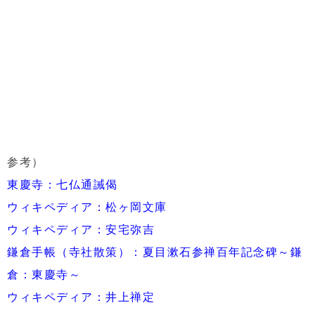
参考）
東慶寺：七仏通誡偈
ウィキペディア：松ヶ岡文庫
ウィキペディア：安宅弥吉
鎌倉手帳（寺社散策）：夏目漱石参禅百年記念碑～鎌
倉：東慶寺～
ウィキペディア：井上禅定