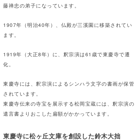
藤禅忠の弟子になっています。
1907年（明治40年）、仏殿が三溪園に移築されてい
ます。
1919年（大正8年）に、釈宗演は61歳で東慶寺で遷
化。
東慶寺には、釈宗演によるシンハラ文字の書画が保管
されています。
東慶寺伝来の寺宝を展示する松岡宝蔵には、釈宗演の
遺言書よりおこした扁額がかかっています。
東慶寺に松ヶ丘文庫を創設した鈴木大拙