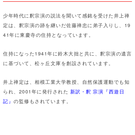
少年時代に釈宗演の説法を聞いて感銘を受けた井上禅
定は、釈宗演の跡を継いだ佐藤禅忠に弟子入りし、19
41年に東慶寺の住持となっています。
住持になった1941年に鈴木大拙と共に、釈宗演の遺言
に基づいて、松ヶ丘文庫を創設されています。
井上禅定は、相模工業大学教授、自然保護運動でも知
られ、2001年に発行された
新訳・釈 宗演『西遊日
記』
の監修もされています。