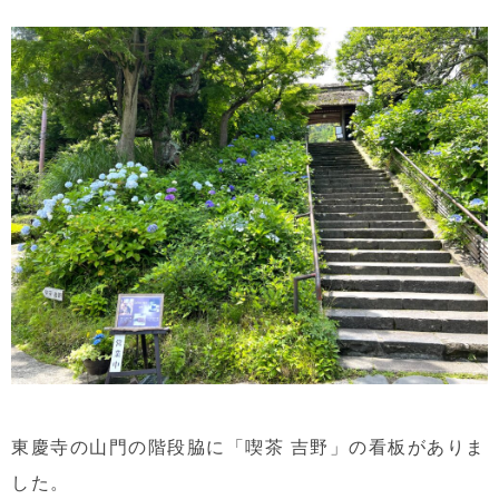
東慶寺の山門の階段脇に「喫茶 吉野」の看板がありま
した。