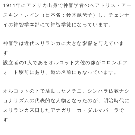
1911年にアメリカ出身で神智学者のベアトリス・アー
スキン・レイン（日本名：鈴木琵琶子）し、チェンナ
イの神智学本部にて神智学徒になっています。
神智学は近代スリランカに大きな影響を与えていま
す。
設立者の1人であるオルコット大佐の像がコロンボフ
ォート駅前にあり、道の名前にもなっています。
オルコットの下で活動したノチニ、シンハラ仏教ナシ
ョナリズムの代表的な人物となったのが、明治時代に
スリランカ来日したアナガリーカ・ダルマパーラで
す。