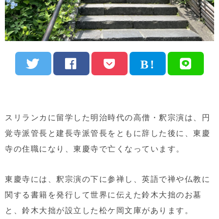
スリランカに留学した明治時代の高僧・釈宗演は、円
覚寺派管長と建長寺派管長をともに辞した後に、東慶
寺の住職になり、東慶寺で亡くなっています。
東慶寺には、釈宗演の下に参禅し、英語で禅や仏教に
関する書籍を発行して世界に伝えた鈴木大拙のお墓
と、鈴木大拙が設立した松ケ岡文庫があります。