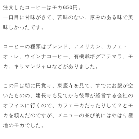
注文したコーヒーはモカ650円。
一口目に甘味がきて、苦味のない、厚みのある味で美
味しかったです。
コーヒーの種類はブレンド、アメリカン、カフェ・
オ・レ、ウインナコーヒー、有機栽培グアテマラ、モ
カ、キリマンジャロなどがありました。
この日は朝に円覚寺、東慶寺を見て、すでにお腹が空
いたものの、建長寺も見てから後輩が経営する会社の
オフィスに行くので、カフェモカだったりして？とモ
カを頼んだのですが、メニューの並び的にはやはり産
地のモカでした。