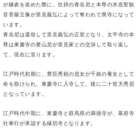
が鎌倉を攻めた際に、住持の青岳尼と本尊の木造聖観
音菩薩立像が里見義弘によって奪われて廃寺になって
います。
青岳尼は還俗して里見義弘の正室となり、太平寺の本
尊は東慶寺の要山尼が里見家との交渉して取り返し
て、現在に至ります。
江戸時代初期に、豊臣秀頼の息女が千姫の養女として
命を助けられ、東慶寺に入寺して、後に二十世天秀尼
となっています。
江戸時代中期に、東慶寺と群馬県の満徳寺が、幕府寺
社奉行が承認する縁切寺となります。