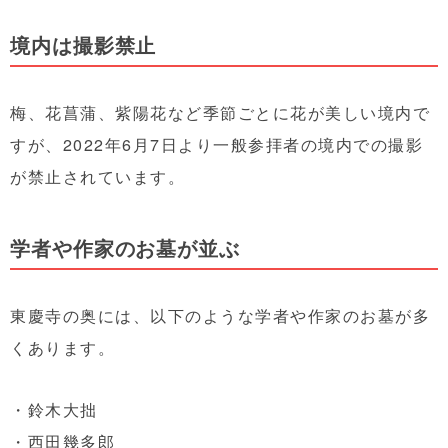
境内は撮影禁止
梅、花菖蒲、紫陽花など季節ごとに花が美しい境内で
すが、2022年6月7日より一般参拝者の境内での撮影
が禁止されています。
学者や作家のお墓が並ぶ
東慶寺の奥には、以下のような学者や作家のお墓が多
くあります。
・鈴木大拙
・西田幾多郎