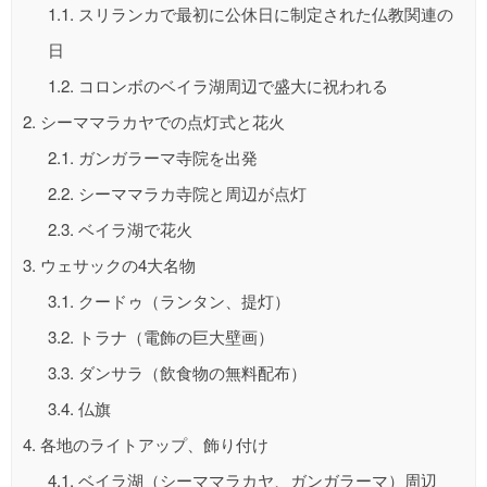
1.1.
スリランカで最初に公休日に制定された仏教関連の
日
1.2.
コロンボのベイラ湖周辺で盛大に祝われる
2.
シーママラカヤでの点灯式と花火
2.1.
ガンガラーマ寺院を出発
2.2.
シーママラカ寺院と周辺が点灯
2.3.
ベイラ湖で花火
3.
ウェサックの4大名物
3.1.
クードゥ（ランタン、提灯）
3.2.
トラナ（電飾の巨大壁画）
3.3.
ダンサラ（飲食物の無料配布）
3.4.
仏旗
4.
各地のライトアップ、飾り付け
4.1.
ベイラ湖（シーママラカヤ、ガンガラーマ）周辺