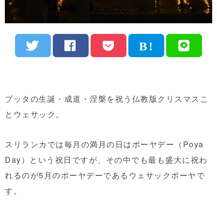
ブッタの生誕・成道・涅槃を祝う仏教版クリスマスこ
とウェサック。
スリランカでは毎月の満月の日はポーヤデー（Poya
Day）という祝日ですが、その中でも最も盛大に祝わ
れるのが5月のポーヤデーであるウェサックポーヤで
す。