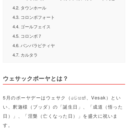
4.2.
タウンホール
4.3.
コロンボフォート
4.4.
ゴールフェイス
4.5.
コロンボ７
4.6.
バンバラピティヤ
4.7.
カルタラ
ウェサックポーヤとは？
5月のポーヤデーはウェサク（වෙසක්、Vesak）とい
い、釈迦様（ブッダ）の「誕生日」、「成道（悟った
日）」、「涅槃（亡くなった日）」を盛大に祝いま
す。