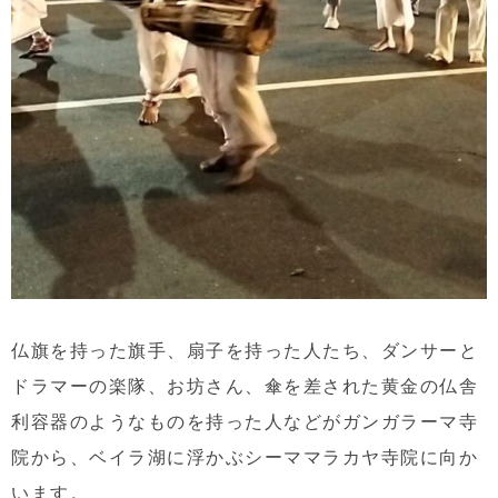
仏旗を持った旗手、扇子を持った人たち、ダンサーと
ドラマーの楽隊、お坊さん、傘を差された黄金の仏舎
利容器のようなものを持った人などがガンガラーマ寺
院から、ベイラ湖に浮かぶシーママラカヤ寺院に向か
います。