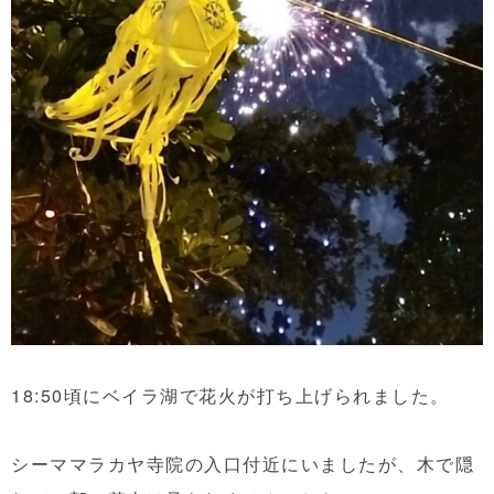
18:50頃にベイラ湖で花火が打ち上げられました。
シーママラカヤ寺院の入口付近にいましたが、木で隠