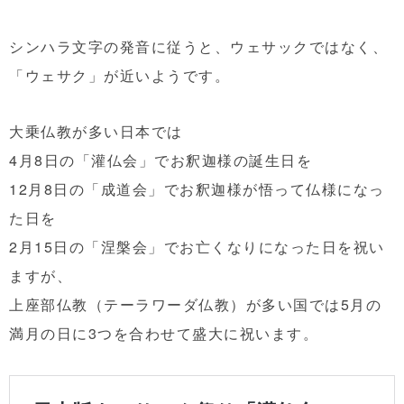
シンハラ文字の発音に従うと、ウェサックではなく、
「ウェサク」が近いようです。
大乗仏教が多い日本では
4月8日の「灌仏会」でお釈迦様の誕生日を
12月8日の「成道会」でお釈迦様が悟って仏様になっ
た日を
2月15日の「涅槃会」でお亡くなりになった日を祝い
ますが、
上座部仏教（テーラワーダ仏教）が多い国では5月の
満月の日に3つを合わせて盛大に祝います。