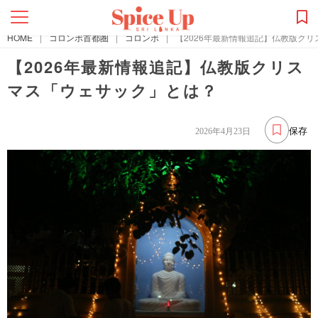
HOME
|
コロンボ首都圏
|
コロンボ
|
【2026年最新情報追記】仏教版ク
【2026年最新情報追記】仏教版クリス
マス「ウェサック」とは？
保存
2026年4月23日