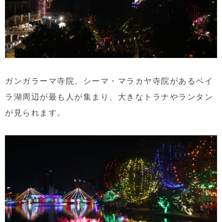
ガンガラーマ寺院、シーマ・マラカヤ寺院があるベイ
ラ湖周辺が最も人が集まり、大きなトラナやランタン
が見られます。