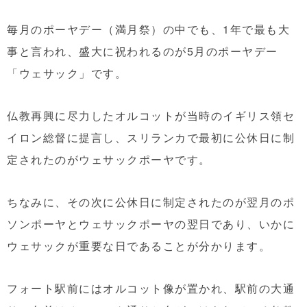
毎月のポーヤデー（満月祭）の中でも、1年で最も大
事と言われ、盛大に祝われるのが5月のポーヤデー
「ウェサック」です。
仏教再興に尽力したオルコットが当時のイギリス領セ
イロン総督に提言し、スリランカで最初に公休日に制
定されたのがウェサックポーヤです。
ちなみに、その次に公休日に制定されたのが翌月のポ
ソンポーヤとウェサックポーヤの翌日であり、いかに
ウェサックが重要な日であることが分かります。
フォート駅前にはオルコット像が置かれ、駅前の大通