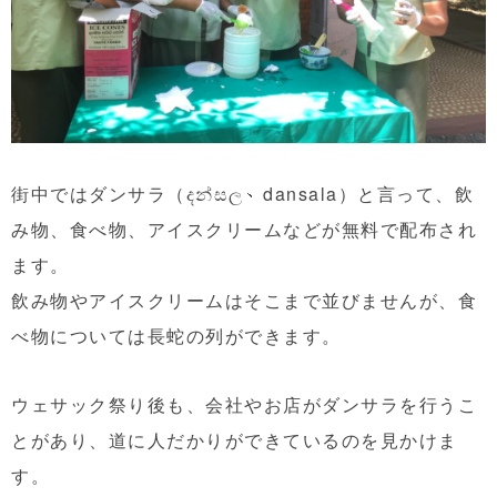
街中ではダンサラ（
දන්සල、d
ansala）と言って、飲
み物、食べ物、アイスクリームなどが無料で配布され
ます。
飲み物やアイスクリームはそこまで並びませんが、食
べ物については長蛇の列ができます。
ウェサック祭り後も、会社やお店がダンサラを行うこ
とがあり、道に人だかりができているのを見かけま
す。