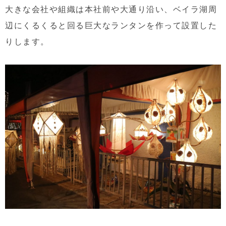
大きな会社や組織は本社前や大通り沿い、ベイラ湖周
辺にくるくると回る巨大なランタンを作って設置した
りします。