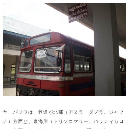
ヤーパフワは、鉄道が北部（アヌラーダプラ、ジャフ
ナ）方面と、東海岸（トリンコマリー、バッティカロ