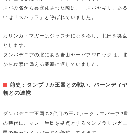
スバの名から要塞化された際は、「スバヤギリ」ある
いは「スバワラ」と呼ばれていました。
カリンガ・マガーはジャフナに都を移し、北部を拠点
とします。
ダンバデニアの北にある岩山ヤーパフワロックは、北
から攻撃に備える要塞に適していました。
前史：タンブリカ王国との戦い、パーンディヤ
朝との連携
ダンバデニア王国の2代目の王パラークラマバーフ2世
の時代に、マレー半島を拠点とするタンブラリンガ王
国のチャンドラバーヌが侵攻してきます。