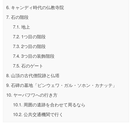
6.
キャンディ時代の仏教寺院
7.
石の階段
7.1.
地上
7.2.
1つ目の階段
7.3.
2つ目の階段
7.4.
3つ目の装飾階段
7.5.
石のゲート
8.
山頂の古代僧院跡と仏塔
9.
石碑の墓地「ピンウェワ・ガル・ソホン・カナッテ」
10.
ヤーパフワへの行き方
10.1.
周囲の遺跡を合わせて周るなら
10.2.
公共交通機関で行く