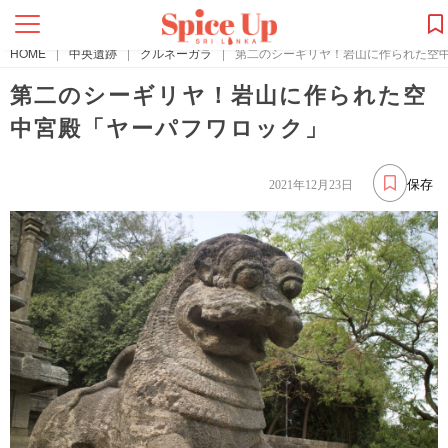
HOME
|
中央遺跡
|
クルネーガラ
|
第二のシーギリヤ！岩山に作られた空
第二のシーギリヤ！岩山に作られた空
中宮殿「ヤーパフワロック」
保存
2021年12月23日