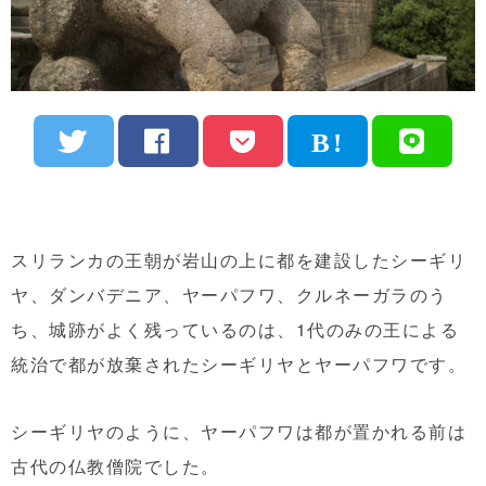
スリランカの王朝が岩山の上に都を建設したシーギリ
ヤ、ダンバデニア、ヤーパフワ、クルネーガラのう
ち、城跡がよく残っているのは、1代のみの王による
統治で都が放棄されたシーギリヤとヤーパフワです。
シーギリヤのように、ヤーパフワは都が置かれる前は
古代の仏教僧院でした。