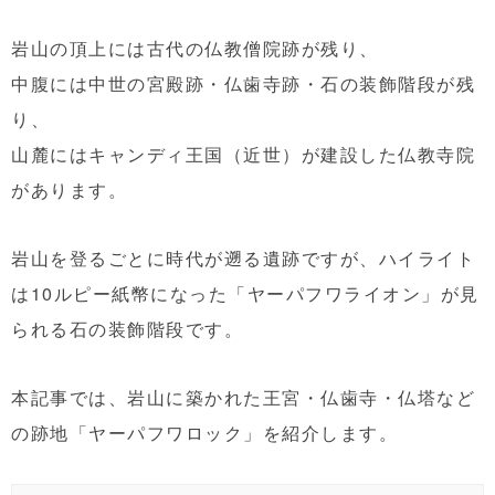
岩山の頂上には古代の仏教僧院跡が残り、
中腹には中世の宮殿跡・仏歯寺跡・石の装飾階段が残
り、
山麓にはキャンディ王国（近世）が建設した仏教寺院
があります。
岩山を登るごとに時代が遡る遺跡ですが、ハイライト
は10ルピー紙幣になった「ヤーパフワライオン」が見
られる石の装飾階段です。
本記事では、岩山に築かれた王宮・仏歯寺・仏塔など
の跡地「ヤーパフワロック」を紹介します。