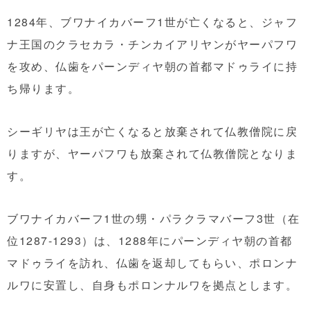
1284年、ブワナイカバーフ1世が亡くなると、ジャフ
ナ王国のクラセカラ・チンカイアリヤンがヤーパフワ
を攻め、仏歯をパーンディヤ朝の首都マドゥライに持
ち帰ります。
シーギリヤは王が亡くなると放棄されて仏教僧院に戻
りますが、ヤーパフワも放棄されて仏教僧院となりま
す。
ブワナイカバーフ1世の甥・パラクラマバーフ3世（在
位1287-1293）は、1288年にパーンディヤ朝の首都
マドゥライを訪れ、仏歯を返却してもらい、ポロンナ
ルワに安置し、自身もポロンナルワを拠点とします。