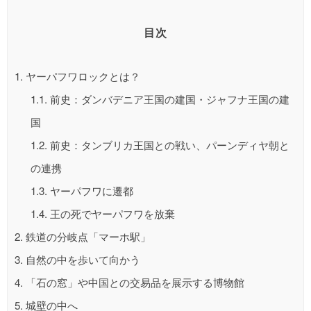
目次
1.
ヤーパフワロックとは？
1.1.
前史：ダンバデニア王国の建国・ジャフナ王国の建
国
1.2.
前史：タンブリカ王国との戦い、パーンディヤ朝と
の連携
1.3.
ヤーパフワに遷都
1.4.
王の死でヤーパフワを放棄
2.
鉄道の分岐点「マーホ駅」
3.
自然の中を歩いて向かう
4.
「石の窓」や中国との交易品を展示する博物館
5.
城壁の中へ