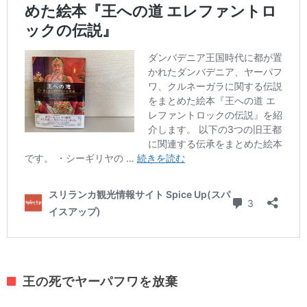
王の死でヤーパフワを放棄