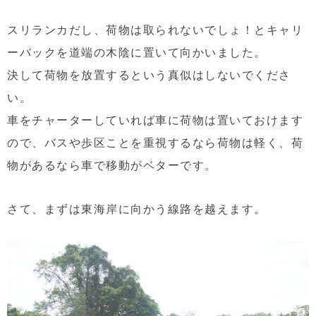
スリランカだし、荷物は取られないでしょ！とキャリ
ーバックを道端の木陰に置いて向かいました。
決して荷物を放置するという真似はしないでくださ
い。
車をチャーターしていれば車に荷物は置いておけます
ので、バスや歩区ことを重視するなら荷物は軽く、荷
物があるなら車で移動がベターです。
さて、まずは東海岸に向かう線路を越えます。