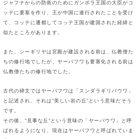
ジャフナからの防衛のためにガンポラ王国の大臣がコ
ッテに要塞を作り、王が中国に連行されたことを受け
て、コッテに遷都してコッテ王国が建国された経緯と
似たところがあります。
また、シーギリヤは宮殿が建設される前は、仏教僧た
ちの修行地でしたが、ヤーパフワも要塞化される前は
仏教僧たちの修行地でした。
古代の碑文ではヤーパフワは「スンダラギリパウワ」
と記述され、それは”美しい岩の丘”という意味だそう
です。
その後、”見事な丘”という意味の「ヤーパウワ」と呼
ばれるようになり、現在はヤーパフワと呼ばれていま