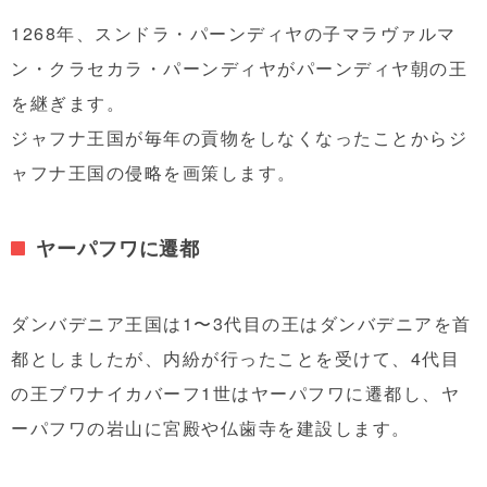
1268年、スンドラ・パーンディヤの子マラヴァルマ
ン・クラセカラ・パーンディヤがパーンディヤ朝の王
を継ぎます。
ジャフナ王国が毎年の貢物をしなくなったことからジ
ャフナ王国の侵略を画策します。
ヤーパフワに遷都
ダンバデニア王国は1〜3代目の王はダンバデニアを首
都としましたが、内紛が行ったことを受けて、4代目
の王ブワナイカバーフ1世はヤーパフワに遷都し、ヤ
ーパフワの岩山に宮殿や仏歯寺を建設します。