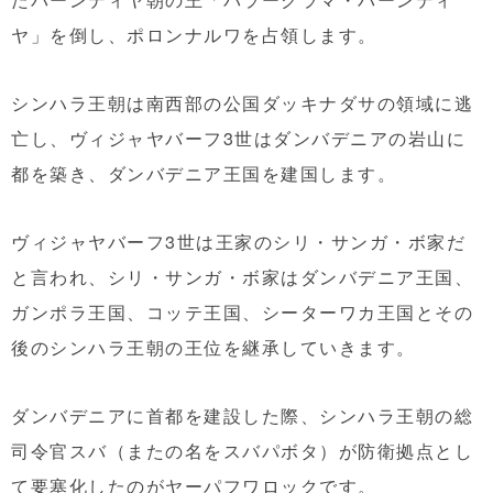
ヤ」を倒し、ポロンナルワを占領します。
シンハラ王朝は南西部の公国ダッキナダサの領域に逃
亡し、ヴィジャヤバーフ3世はダンバデニアの岩山に
都を築き、ダンバデニア王国を建国します。
ヴィジャヤバーフ3世は王家のシリ・サンガ・ボ家だ
と言われ、シリ・サンガ・ボ家はダンバデニア王国、
ガンポラ王国、コッテ王国、シーターワカ王国とその
後のシンハラ王朝の王位を継承していきます。
ダンバデニアに首都を建設した際、シンハラ王朝の総
司令官スバ（またの名をスバパボタ）が防衛拠点とし
て要塞化したのがヤーパフワロックです。