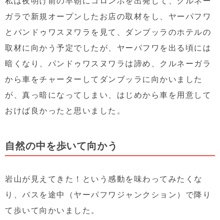
私は夜明け前の早朝にコロンボを出発して、クルネー
ガラで新規オープンしたお店の取材をし、ヤーパフワ
とパンドゥワスヌワラを見て、ダンブッラのホテルの
取材に向かう予定でしたが、ヤーパフワを出る頃には
暗くなり、パンドゥワスヌワラは諦め、クルネーガラ
から車をチャーターしてダンブッラに向かいました
が、真っ暗になってしまい、はじめから車を用意して
おけば良かったと思いました。
自然の中を歩いて向かう
岩山が見えてきた！という感動を味わってみたくな
り、バスを途中（ヤーパフワジャンクション）で降り
て歩いて向かいました。