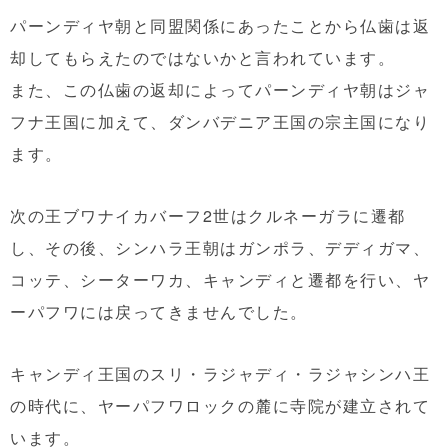
パーンディヤ朝と同盟関係にあったことから仏歯は返
却してもらえたのではないかと言われています。
また、この仏歯の返却によってパーンディヤ朝はジャ
フナ王国に加えて、ダンバデニア王国の宗主国になり
ます。
次の王ブワナイカバーフ2世はクルネーガラに遷都
し、その後、シンハラ王朝はガンポラ、デディガマ、
コッテ、シーターワカ、キャンディと遷都を行い、ヤ
ーパフワには戻ってきませんでした。
キャンディ王国のスリ・ラジャディ・ラジャシンハ王
の時代に、ヤーパフワロックの麓に寺院が建立されて
います。