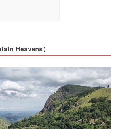
n Heavens）