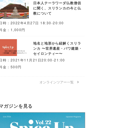
日本人テーラワーダ仏教僧侶
に聞く、スリランカの今と仏
教について
日時：2022年4月27日 18:30-20:00
料金：1,000円
地名と地形から紐解くスリラ
ンカ 〜世界遺産・バワ建築・
セイロンティー〜
日時：2021年11月21日20:00-21:00
料金：500円
オンラインツアー一覧
マガジンを見る