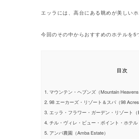
エッラには、高台にある眺めが美しいホ
今回のその中からおすすめのホテルを5
目次
1.
マウンテン・ヘブンズ（Mountain Heaven
2.
98 エーカーズ・リゾート＆スパ（98 Acres Re
3.
エッラ・フラワー・ガーデン・リゾート（Ella Flo
4.
チル・ヴィレ・ビュー・ポイント・ホテル（Chill Vil
5.
アンバ農園（Amba Estate）