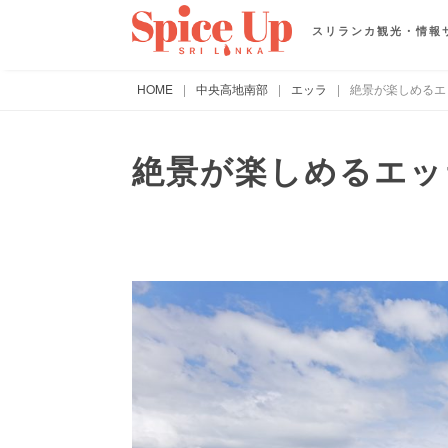
スリランカ観光・情報
HOME
|
中央高地南部
|
エッラ
|
絶景が楽しめるエ
絶景が楽しめるエッ