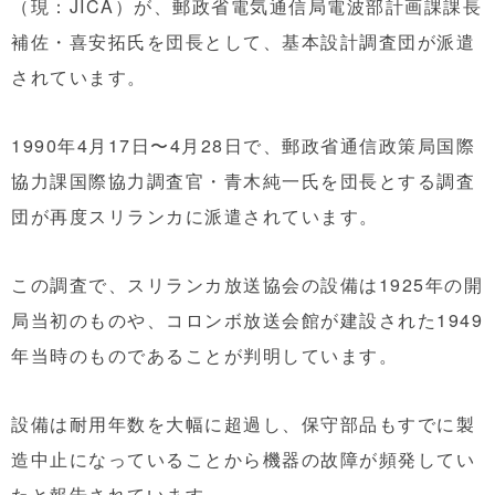
（現：JICA）が、郵政省電気通信局電波部計画課課長
補佐・喜安拓氏を団長として、基本設計調査団が派遣
されています。
1990年4月17日〜4月28日で、郵政省通信政策局国際
協力課国際協力調査官・青木純一氏を団長とする調査
団が再度スリランカに派遣されています。
この調査で、スリランカ放送協会の設備は1925年の開
局当初のものや、コロンボ放送会館が建設された1949
年当時のものであることが判明しています。
設備は耐用年数を大幅に超過し、保守部品もすでに製
造中止になっていることから機器の故障が頻発してい
たと報告されています。