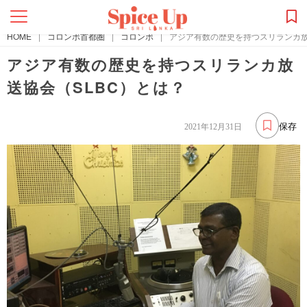
HOME
|
コロンボ首都圏
|
コロンボ
|
アジア有数の歴史を持つスリランカ放
アジア有数の歴史を持つスリランカ放
送協会（SLBC）とは？
保存
2021年12月31日