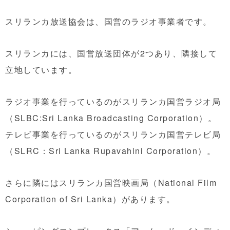
スリランカ放送協会は、国営のラジオ事業者です。
スリランカには、国営放送団体が2つあり、隣接して
立地しています。
ラジオ事業を行っているのがスリランカ国営ラジオ局
（SLBC:Sri Lanka Broadcasting Corporation）。
テレビ事業を行っているのがスリランカ国営テレビ局
（SLRC：Sri Lanka Rupavahini Corporation）。
さらに隣にはスリランカ国営映画局（National Film
Corporation of Sri Lanka）があります。