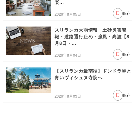
楽...
2026年8月05日
保存
スリランカ大雨情報｜土砂災害警
報・道路通行止め・強風・高波【8
月8日・...
2026年8月04日
保存
【スリランカ最南端】ドンドラ岬と
青いヴィシュヌ寺院へ
2026年8月03日
保存