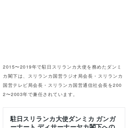
2015〜2019年で駐日スリランカ大使を務めたダンミ
カ閣下は、スリランカ国営ラジオ局会長・スリランカ
国営テレビ局会長・スリランカ国営通信社会長を200
2〜2003年で兼任されています。