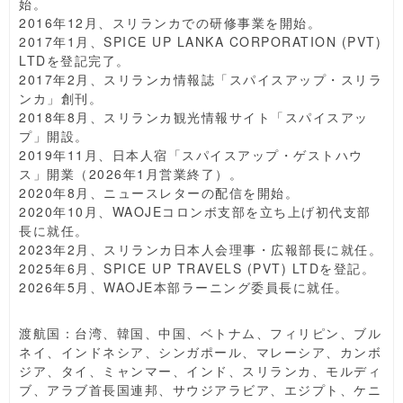
始。
2016年12月、スリランカでの研修事業を開始。
2017年1月、SPICE UP LANKA CORPORATION (PVT)
LTDを登記完了。
2017年2月、スリランカ情報誌「スパイスアップ・スリラ
ンカ」創刊。
2018年8月、スリランカ観光情報サイト「スパイスアッ
プ」開設。
2019年11月、日本人宿「スパイスアップ・ゲストハウ
ス」開業（2026年1月営業終了）。
2020年8月、ニュースレターの配信を開始。
2020年10月、WAOJEコロンボ支部を立ち上げ初代支部
長に就任。
2023年2月、スリランカ日本人会理事・広報部長に就任。
2025年6月、SPICE UP TRAVELS (PVT) LTDを登記。
2026年5月、WAOJE本部ラーニング委員長に就任。
渡航国：台湾、韓国、中国、ベトナム、フィリピン、ブル
ネイ、インドネシア、シンガポール、マレーシア、カンボ
ジア、タイ、ミャンマー、インド、スリランカ、モルディ
ブ、アラブ首長国連邦、サウジアラビア、エジプト、ケニ