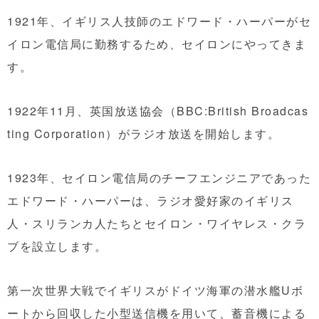
1921年、イギリス人技師のエドワード・ハーパーがセ
イロン電信局に勤務するため、セイロンにやってきま
す。
1922年11月、英国放送協会（BBC:British Broadcas
ting Corporation）がラジオ放送を開始します。
1923年、セイロン電信局のチーフエンジニアであった
エドワード・ハーパーは、ラジオ愛好家のイギリス
人・スリランカ人たちとセイロン・ワイヤレス・クラ
ブを設立します。
第一次世界大戦でイギリスがドイツ海軍の潜水艦Uボ
ートから回収した小型送信機を用いて、蓄音機による