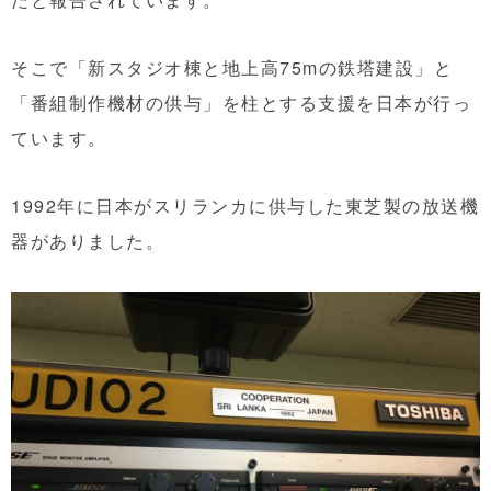
そこで「新スタジオ棟と地上高75mの鉄塔建設」と
「番組制作機材の供与」を柱とする支援を日本が行っ
ています。
1992年に日本がスリランカに供与した東芝製の放送機
器がありました。