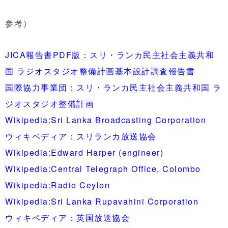
参考）
JICA報告書PDF版：スリ・ランカ民主社会主義共和
国 ラジオスタジオ整備計画基本設計調査報告書
国際協力事業団：スリ・ランカ民主社会主義共和国 ラ
ジオスタジオ整備計画
Wikipedia:Sri Lanka Broadcasting Corporation
ウィキペディア：スリランカ放送協会
Wikipedia:Edward Harper (engineer)
Wikipedia:Central Telegraph Office, Colombo
Wikipedia:Radio Ceylon
Wikipedia:Sri Lanka Rupavahini Corporation
ウィキペディア：英国放送協会