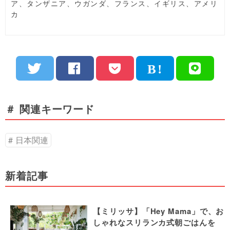
ア、タンザニア、ウガンダ、フランス、イギリス、アメリ
カ
＃ 関連キーワード
日本関連
新着記事
【ミリッサ】「Hey Mama」で、お
しゃれなスリランカ式朝ごはんを