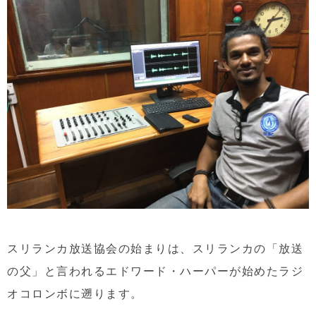
スリランカ放送協会の始まりは、スリランカの「放送
の父」と言われるエドワード・ハーパーが始めたラジ
オコロンボに遡ります。