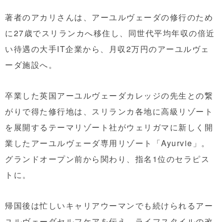
著者のアカリさんは、アーユルヴェーダの修行のため
に27歳でスリランカへ移住し、同世代平均年収の倍近
い待遇の大手IT企業から、月収2万円のアーユルヴェ
ーダ施設へ。
卒業した英国アーユルヴェーダカレッジの先生との繋
がりで得た修行地は、スリランカ各地に高級リゾート
を展開するテーマリゾート社がウェリガマに新しく開
業したアーユルヴェーダ専用リゾート「Ayurvie」。
グランドオープン前から関わり、指名1位のセラピス
トに。
帰国後は忙しいキャリアウーマンでも続けられるアー
ユルヴェーダセルフケアを伝え、ライフスタイルの改