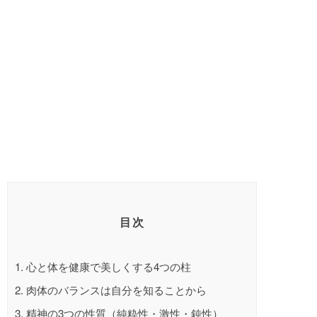
目次
1.
心と体を健康で美しくする4つの柱
2.
肉体のバランスは自分を知ることから
3.
精神の3つの性質（純粋性・激性・鈍性）