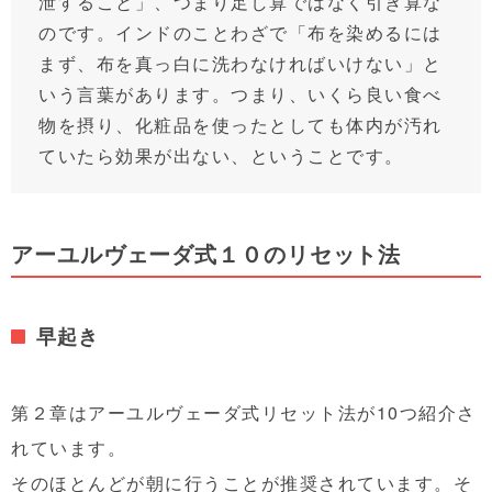
泄すること」、つまり足し算ではなく引き算な
のです。インドのことわざで「布を染めるには
まず、布を真っ白に洗わなければいけない」と
いう言葉があります。つまり、いくら良い食べ
物を摂り、化粧品を使ったとしても体内が汚れ
ていたら効果が出ない、ということです。
アーユルヴェーダ式１０のリセット法
早起き
第２章はアーユルヴェーダ式リセット法が10つ紹介さ
れています。
そのほとんどが朝に行うことが推奨されています。そ