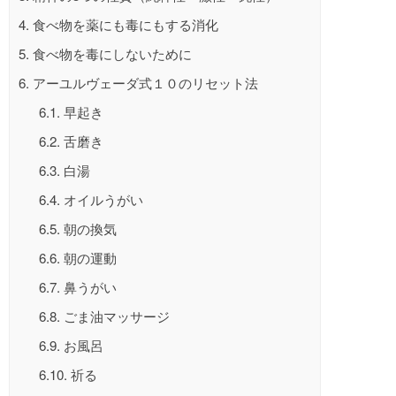
4.
食べ物を薬にも毒にもする消化
5.
食べ物を毒にしないために
6.
アーユルヴェーダ式１０のリセット法
6.1.
早起き
6.2.
舌磨き
6.3.
白湯
6.4.
オイルうがい
6.5.
朝の換気
6.6.
朝の運動
6.7.
鼻うがい
6.8.
ごま油マッサージ
6.9.
お風呂
6.10.
祈る