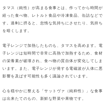
タマス（鈍性）が高まる食事とは、作ってから時間が
経った食べ物、レトルト食品や冷凍食品、缶詰などで
す。過剰に摂ると、怠惰な気持ちにさせたり、気持ち
を暗くします。
電子レンジで加熱したものも、タマスを高めます。電
子レンジは短時間で非常に高熱で加熱するため、食材
の栄養素が破壊され、食べ物の質自体が変化してしま
います。また、電子レンジが発する電磁波が人体に悪
影響を及ばす可能性も多く議論されています。
心を穏やかに整える「サットヴァ（純粋性）」な食事
は出来たてのもの、新鮮な野菜や果物です。