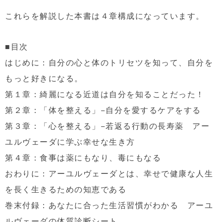
これらを解説した本書は４章構成になっています。
■目次
はじめに：自分の心と体のトリセツを知って、自分を
もっと好きになる。
第１章：綺麗になる近道は自分を知ることだった！
第２章：「体を整える」−自分を愛するケアをする
第３章：「心を整える」−若返る行動の長寿薬 アー
ユルヴェーダに学ぶ幸せな生き方
第４章：食事は薬にもなり、毒にもなる
おわりに：アーユルヴェーダとは、幸せで健康な人生
を長く生きるための知恵である
巻末付録：あなたに合った生活習慣がわかる アーユ
ルヴェーダの体質診断シート