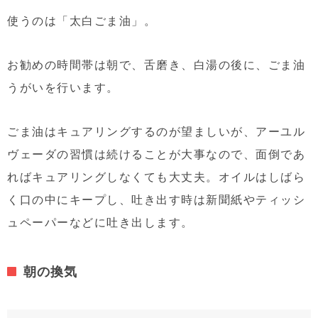
使うのは「太白ごま油」。
お勧めの時間帯は朝で、舌磨き、白湯の後に、ごま油
うがいを行います。
ごま油はキュアリングするのが望ましいが、アーユル
ヴェーダの習慣は続けることが大事なので、面倒であ
ればキュアリングしなくても大丈夫。オイルはしばら
く口の中にキープし、吐き出す時は新聞紙やティッシ
ュペーパーなどに吐き出します。
朝の換気