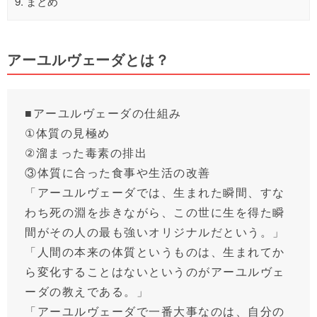
9.
まとめ
アーユルヴェーダとは？
■アーユルヴェーダの仕組み
①体質の見極め
②溜まった毒素の排出
③体質に合った食事や生活の改善
「アーユルヴェーダでは、生まれた瞬間、すな
わち死の淵を歩きながら、この世に生を得た瞬
間がその人の最も強いオリジナルだという。」
「人間の本来の体質というものは、生まれてか
ら変化することはないというのがアーユルヴェ
ーダの教えである。」
「アーユルヴェーダで一番大事なのは、自分の