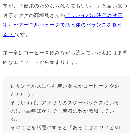
本が、「健康のためなら死んでもいい。」と言い放つ
健康オタクの高城剛さんの
『サバイバル時代の健康
術』〜アーユルヴェーダで頭と体のバランスを整え
る〜
です。
第一章はコーヒーを飲みながら読んでいた私には衝撃
的なエピソードから始まります。
ロサンゼルスに住む若い友人がコーヒーをやめ
たという。
そういえば、アメリカのスターバックスにいる
のは中高年ばかりで、若者の数が激減してい
る。
そのことを話題にすると「あそこはオヤジとMr.