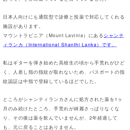
日本人向けにも通院型で診療と投薬で対応してくれる
施設があります。
マウントラビニア（Mount Lavinia）にある
シャンテ
ィランカ（International Shanthi Lanka）
です。
私はギターを弾き始めた高校生の頃から手荒れがひど
く、人差し指の指紋が取れないため、パスポートの指
紋認証は中指で登録しているほどでした。
ところがシャンティランカさんに処方された薬を1ヶ
月のみ続けたところ、手荒れが綺麗さっぱりなくな
り、その後は薬を飲んでいませんが、2年経過して
も、元に戻ることはありません。