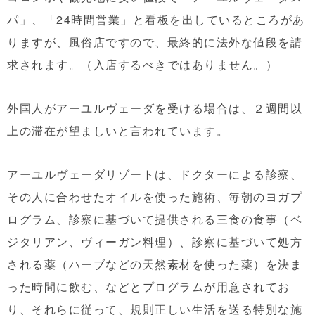
パ」、「24時間営業」と看板を出しているところがあ
りますが、風俗店ですので、最終的に法外な値段を請
求されます。（入店するべきではありません。）
外国人がアーユルヴェーダを受ける場合は、２週間以
上の滞在が望ましいと言われています。
アーユルヴェーダリゾートは、ドクターによる診察、
その人に合わせたオイルを使った施術、毎朝のヨガプ
ログラム、診察に基づいて提供される三食の食事（ベ
ジタリアン、ヴィーガン料理）、診察に基づいて処方
される薬（ハーブなどの天然素材を使った薬）を決ま
った時間に飲む、などとプログラムが用意されてお
り、それらに従って、規則正しい生活を送る特別な施