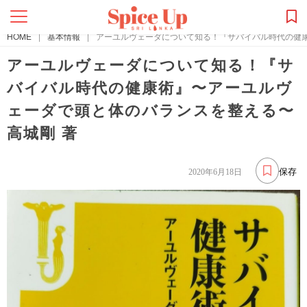
HOME
|
基本情報
|
アーユルヴェーダについて知る！『サバイバル時代の健康
アーユルヴェーダについて知る！『サ
バイバル時代の健康術』〜アーユルヴ
ェーダで頭と体のバランスを整える〜
高城剛 著
保存
2020年6月18日