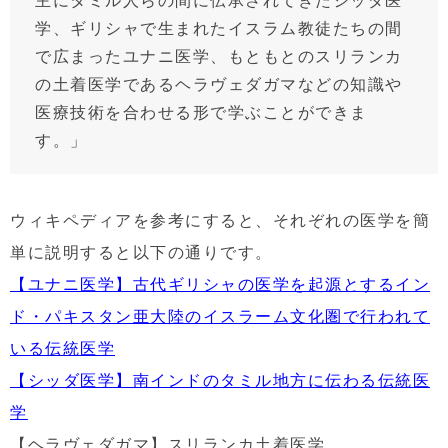
学、ギリシャで生まれたイスラム教徒たちの間
で広まったユナニ医学、もともとのスリランカ
の土着医学であるヘラヴェダガマなどの知識や
医療技術を合わせる形で学ぶことができま
す。」
ウィキペディアを参考にすると、それぞれの医学を簡
単に説明すると以下の通りです。
【ユナニ医学】古代ギリシャの医学を起源とするイン
ド・パキスタン亜大陸のイスラーム文化圏で行われて
いる伝統医学
【シッダ医学】南インドのタミル地方に伝わる伝統医
学
【ヘラヴェダガマ】スリランカ土着医学