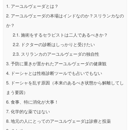
1.
アーユルヴェーダとは？
2.
アーユルヴェーダの本場はインドなのか？スリランカなの
か？
2.1.
施術をするセラピストは二人であるべきか？
2.2.
ドクターの診断はしっかりと受けたい
2.3.
スリランカのアーユルヴェーダの独自性
3.
予防に重きが置かれたアーユルヴェーダの健康観
4.
ドーシャとは性格診断ツールでも占いでもない
5.
ドーシャを乱す原因（本来のあるべき状態から解離してし
まう要因）
6.
食事、特に消化が大事！
7.
化学的な薬ではない
8.
地元の人にとってのアーユルヴェーダは診療と投薬