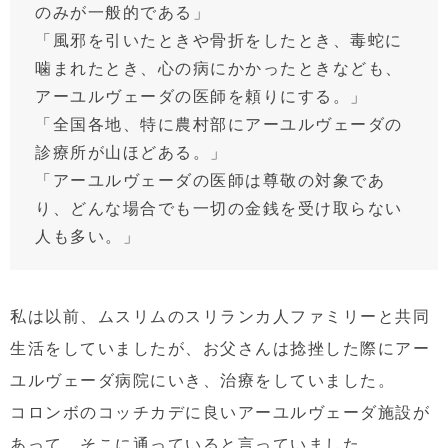
のみが一般的である」
「風邪を引いたときや骨折をしたとき、毒蛇に
噛まれたとき、心の病にかかったときなども、
アーユルヴェーダの医師を頼りにする。」
「全国各地、特に農村部にアーユルヴェーダの
診療所が山ほどある。」
「アーユルヴェーダの医師は尊敬の対象であ
り、どんな場合でも一切の金銭を受け取らない
人も多い。」
私は以前、ムスリムのスリランカ人ファミリーと共同
生活をしていましたが、お父さんは捻挫した際にアー
ユルヴェーダ病院にいき、治療をしていました。
コロンボのコッチカデに良いアーユルヴェーダ施設が
あって、そこに通っていると言っていました。