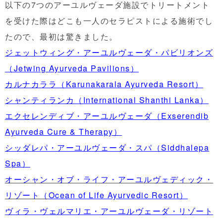
以下の7つのアーユルヴェーダ施設でトリートメント
を受けた際はどこも一人のセラピストによる施術でし
たので、最初は驚きました。
ジェットウィング・アーユルヴェーダ・パビリオンズ
（Jetwing Ayurveda Pavilions）
カルナカララ（Karunakarala Ayurveda Resort）
シャンティランカ（International Shanthi Lanka）
エクセレンディブ・アーユルヴェーダ（Exserendib
Ayurveda Cure & Therapy）
シッダレパ・アーユルヴェーダ・スパ（Siddhalepa
Spa）
オーシャン・オブ・ライフ・アーユルヴェディック・
リゾート（
Ocean of Life Ayurvedic Resort）
ヴィラ・ヴェルマリエ・アーユルヴェーダ・リゾート