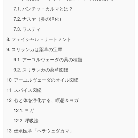
7.1.
パンチャ・カルマとは？
7.2.
ナスヤ（鼻の浄化）
7.3.
ワスティ
8.
フェイシャルトリートメント
9.
スリランカは薬草の宝庫
9.1.
アーユルヴェーダの薬の種類
9.2.
スリランカの薬草図鑑
10.
アーユルヴェーダのオイル図鑑
11.
スパイス図鑑
12.
心と体を浄化する、瞑想＆ヨガ
12.1.
ヨガ
12.2.
呼吸法
13.
伝承医学「ヘラウェダカマ」