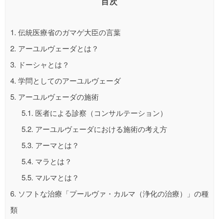
目次
1.
伝統医療省のガマゲ大臣の言葉
2.
アーユルヴェーダとは？
3.
ドーシャとは？
4.
学問としてのアーユルヴェーダ
5.
アーユルヴェーダの施術
5.1.
医者による診察（コンサルテーション）
5.2.
アーユルヴェーダにおける施術の考え方
5.3.
アーマとは？
5.4.
マラとは？
5.5.
マルマとは？
6.
ソフトな治療「プールヴァ・カルマ（浄化の治療）」の種
類