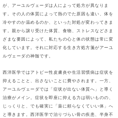
が、アーユルヴェーダは人によって処方が異なりま
す。その人の体質によって熱のでた原因も違い、体を
冷やすのか温めるのか、といった対処が変わってきま
す。親から譲り受けた体質、食物、ストレスなどさま
ざまな要因によって、私たちの心と体の状態は常に変
化しています。それに対応する生き方処方箋がアーユ
ルヴェーダの神髄です。
西洋医学ではアトピー性皮膚炎や生活習慣病は症状を
抑えることと、出さないことに費やされます。一方、
アーユルヴェーダでは「症状が出ない体質へ」と導く
治療がメイン。症状を即座に抑える力は弱いものの、
じっくりと、でも確実に「薬に頼らなくていい体」へ
と導きます。西洋医学で治りづらい骨の疾患、半身不