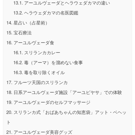
13.1.
アーユルヴェーダとヘラウェダカマの違い
13.2.
ヘラウェダカマの名医図鑑
14.
星占い（占星術）
15.
宝石療法
16.
アーユルヴェーダ食
16.1.
スリランカカレー
16.2.
毒（アーマ）を溜めない食事
16.3.
毒を取り除くオイル
17.
フルーツ天国のスリランカ
18.
日系アーユルヴェーダ施設「アーユピヤサ」での体験
19.
アーユルヴェーダのセルフマッサージ
20.
スリランカ式「おばあちゃんの知恵袋」アット・ベヘッ
ト
21.
アーユルヴェーダ美容グッズ