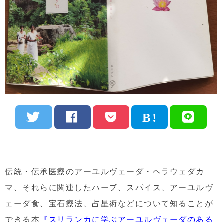
伝統・伝承医療のアーユルヴェーダ・ヘラウェダカ
マ、それらに関連したハーブ、スパイス、アーユルヴ
ェーダ食、宝石療法、占星術などについて知ることが
できる本
『スリランカに学ぶアーユルヴェーダのある