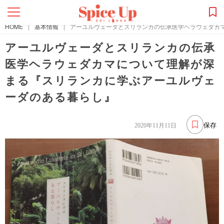
HOME
|
基本情報
|
アーユルヴェーダとスリランカの伝承医学ヘラウェダカ
アーユルヴェーダとスリランカの伝承
医学ヘラウェダカマについて理解が深
まる『スリランカに学ぶアーユルヴェ
ーダのある暮らし』
保存
2020年11月11日