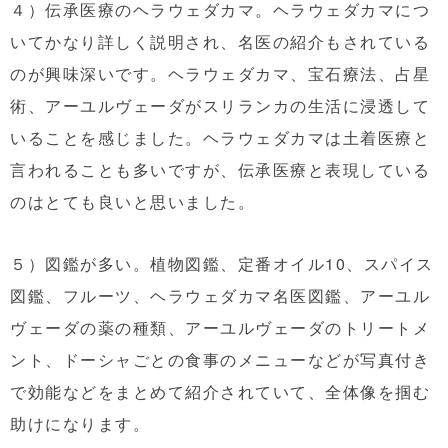
４）伝承医療のヘラウェダカマ。ヘラウェダカマにつ
いてかなり詳しく説明され、名医の紹介もされている
のが興味深いです。ヘラウェダカマ、宝石療法、占星
術、アーユルヴェーダがスリランカの生活に浸透して
いることを感じました。ヘラウェダカマは土着医療と
言われることも多いですが、伝承医療と表現している
のはとても良いと思いました。
５）図鑑が多い。植物図鑑、定番オイル10、スパイス
図鑑、フルーツ、ヘラウェダカマ名医図鑑、アーユル
ヴェーダの薬の種類、アーユルヴェーダのトリートメ
ント、ドーシャごとの食事のメニューなどが写真付き
で効能などをまとめて紹介されていて、全体像を掴む
助けになります。