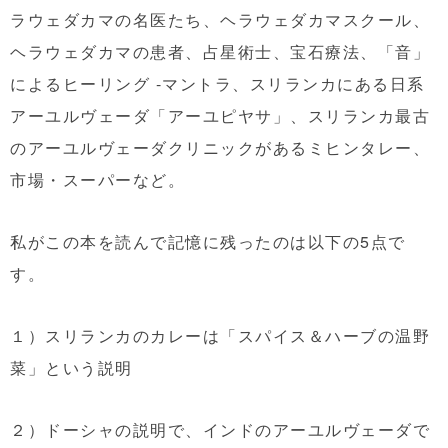
ラウェダカマの名医たち、ヘラウェダカマスクール、
ヘラウェダカマの患者、占星術士、宝石療法、「音」
によるヒーリング -マントラ、スリランカにある日系
アーユルヴェーダ「アーユピヤサ」、スリランカ最古
のアーユルヴェーダクリニックがあるミヒンタレー、
市場・スーパーなど。
私がこの本を読んで記憶に残ったのは以下の5点で
す。
１）スリランカのカレーは「スパイス＆ハーブの温野
菜」という説明
２）ドーシャの説明で、インドのアーユルヴェーダで