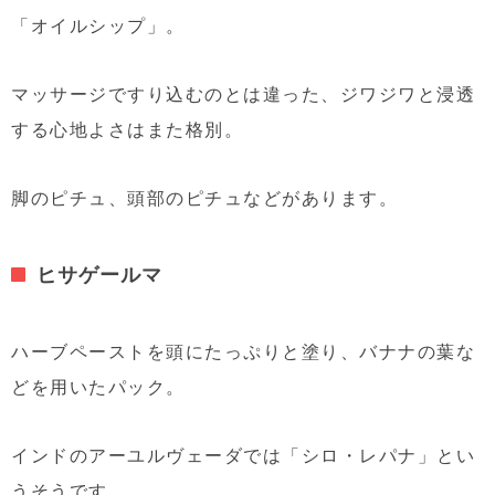
「オイルシップ」。
マッサージですり込むのとは違った、ジワジワと浸透
する心地よさはまた格別。
脚のピチュ、頭部のピチュなどがあります。
ヒサゲールマ
ハーブペーストを頭にたっぷりと塗り、バナナの葉な
どを用いたパック。
インドのアーユルヴェーダでは「シロ・レパナ」とい
うそうです。