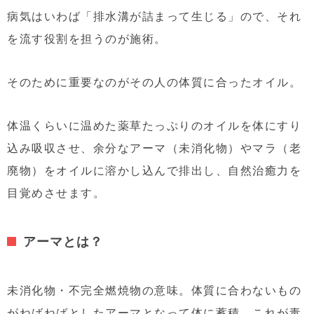
病気はいわば「排水溝が詰まって生じる」ので、それ
を流す役割を担うのが施術。
そのために重要なのがその人の体質に合ったオイル。
体温くらいに温めた薬草たっぷりのオイルを体にすり
込み吸収させ、余分なアーマ（未消化物）やマラ（老
廃物）をオイルに溶かし込んで排出し、自然治癒力を
目覚めさせます。
アーマとは？
未消化物・不完全燃焼物の意味。体質に合わないもの
がねばねばとしたアーマとなって体に蓄積。これが毒