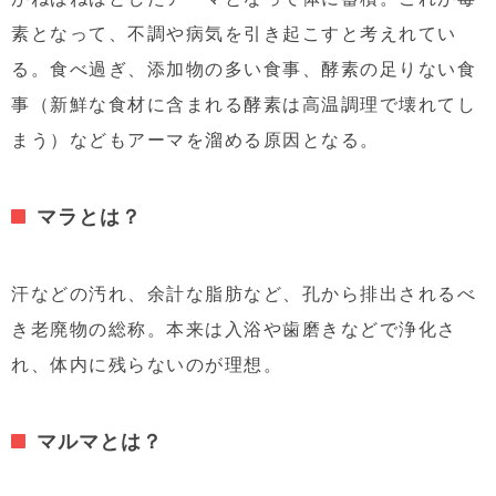
素となって、不調や病気を引き起こすと考えれてい
る。食べ過ぎ、添加物の多い食事、酵素の足りない食
事（新鮮な食材に含まれる酵素は高温調理で壊れてし
まう）などもアーマを溜める原因となる。
マラとは？
汗などの汚れ、余計な脂肪など、孔から排出されるべ
き老廃物の総称。本来は入浴や歯磨きなどで浄化さ
れ、体内に残らないのが理想。
マルマとは？