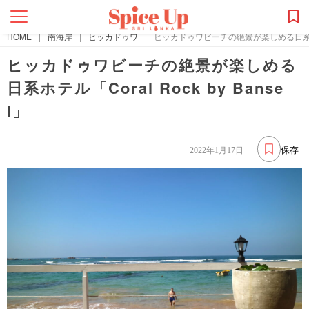
HOME
|
南海岸
|
ヒッカドゥワ
|
ヒッカドゥワビーチの絶景が楽しめる日系ホテル「C
ヒッカドゥワビーチの絶景が楽しめる
日系ホテル「Coral Rock by Banse
i」
保存
2022年1月17日