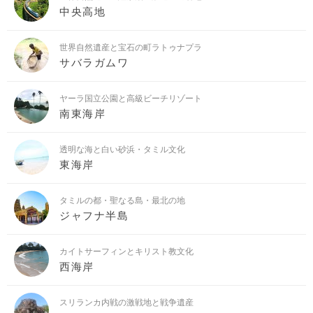
中央高地
世界自然遺産と宝石の町ラトゥナプラ
サバラガムワ
ヤーラ国立公園と高級ビーチリゾート
南東海岸
透明な海と白い砂浜・タミル文化
東海岸
タミルの都・聖なる島・最北の地
ジャフナ半島
カイトサーフィンとキリスト教文化
西海岸
スリランカ内戦の激戦地と戦争遺産