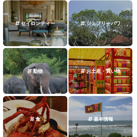
セイロンティー
ジェフリーバワ
動物
お土産・買い物
食
基本情報