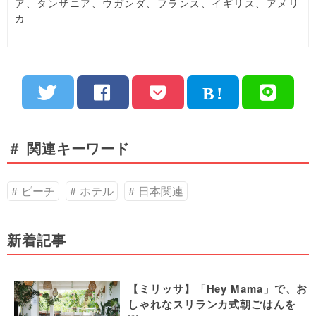
ア、タンザニア、ウガンダ、フランス、イギリス、アメリ
カ
＃ 関連キーワード
ビーチ
ホテル
日本関連
新着記事
【ミリッサ】「Hey Mama」で、お
しゃれなスリランカ式朝ごはんを