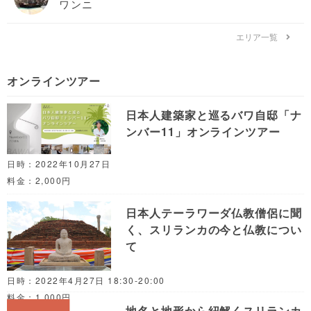
ワンニ
エリア一覧
オンラインツアー
日本人建築家と巡るバワ自邸「ナ
ンバー11」オンラインツアー
日時：2022年10月27日
料金：2,000円
日本人テーラワーダ仏教僧侶に聞
く、スリランカの今と仏教につい
て
日時：2022年4月27日 18:30-20:00
料金：1,000円
地名と地形から紐解くスリランカ