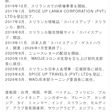
始。
2016年12月、スリランカでの研修事業を開始。
2017年1月、SPICE UP LANKA CORPORATION (PVT)
LTDを登記完了。
2017年2月、スリランカ情報誌「スパイスアップ・スリラ
ンカ」創刊。
2018年8月、スリランカ観光情報サイト「スパイスアッ
プ」開設。
2019年11月、日本人宿「スパイスアップ・ゲストハウ
ス」開業（2026年1月営業終了）。
2020年8月、ニュースレターの配信を開始。
2020年10月、WAOJEコロンボ支部を立ち上げ初代支部
長に就任。
2023年2月、スリランカ日本人会理事・広報部長に就任。
2025年6月、SPICE UP TRAVELS (PVT) LTDを登記。
2026年5月、WAOJE本部ラーニング委員長に就任。
渡航国：台湾、韓国、中国、ベトナム、フィリピン、ブル
ネイ、インドネシア、シンガポール、マレーシア、カンボ
ジア、タイ、ミャンマー、インド、スリランカ、モルディ
ブ、アラブ首長国連邦、サウジアラビア、エジプト、ケニ