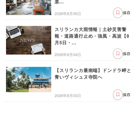
楽...
2026年8月05日
保存
スリランカ大雨情報｜土砂災害警
報・道路通行止め・強風・高波【8
月5日・...
2026年8月04日
保存
【スリランカ最南端】ドンドラ岬と
青いヴィシュヌ寺院へ
2026年8月03日
保存