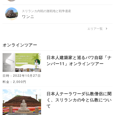
スリランカ内戦の激戦地と戦争遺産
ワンニ
エリア一覧
オンラインツアー
日本人建築家と巡るバワ自邸「ナ
ンバー11」オンラインツアー
日時：2022年10月27日
料金：2,000円
日本人テーラワーダ仏教僧侶に聞
く、スリランカの今と仏教につい
て