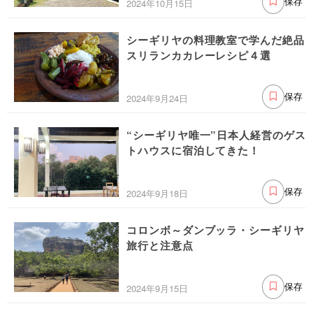
2024年10月15日
保存
シーギリヤの料理教室で学んだ絶品
スリランカカレーレシピ４選
2024年9月24日
保存
“シーギリヤ唯一”日本人経営のゲス
トハウスに宿泊してきた！
2024年9月18日
保存
コロンボ～ダンブッラ・シーギリヤ
旅行と注意点
2024年9月15日
保存