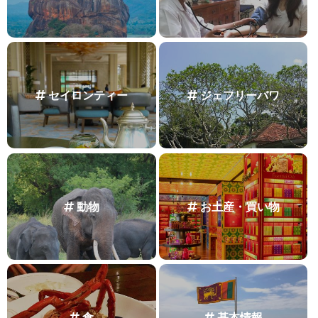
セイロンティー
ジェフリーバワ
動物
お土産・買い物
食
基本情報