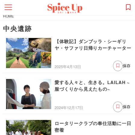
HOME
中央遺跡
【体験記】ダンブッラ・シーギリ
ヤ・サファリ日帰りカーチャーター
2025年4月13日
保存
愛する人々と、生きる。LAILAH ~
服づくりから見えたもの~
2024年12月17日
保存
ロータリークラブの奉仕活動に一日
密着