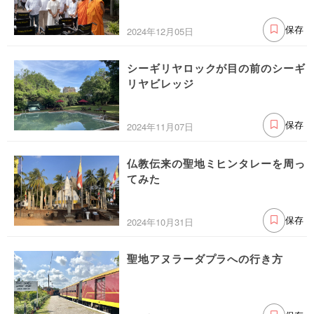
2024年12月05日
保存
シーギリヤロックが目の前のシーギ
リヤビレッジ
2024年11月07日
保存
仏教伝来の聖地ミヒンタレーを周っ
てみた
2024年10月31日
保存
聖地アヌラーダプラへの行き方