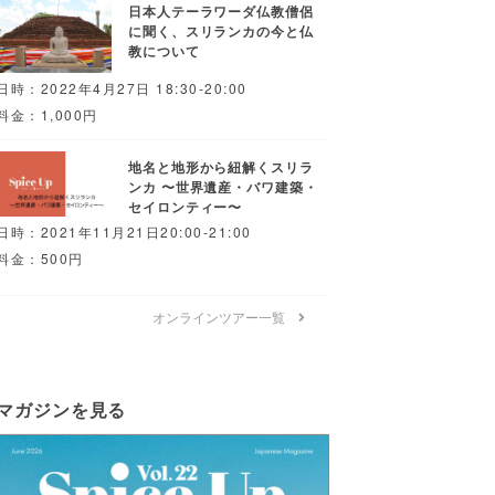
日本人テーラワーダ仏教僧侶
に聞く、スリランカの今と仏
教について
日時：2022年4月27日 18:30-20:00
料金：1,000円
地名と地形から紐解くスリラ
ンカ 〜世界遺産・バワ建築・
セイロンティー〜
日時：2021年11月21日20:00-21:00
料金：500円
オンラインツアー一覧
マガジンを見る