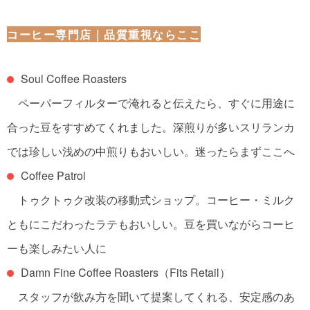
コーヒー専門店｜品質重視ならここ
Soul Coffee Roasters
ペーパーフィルターで淹れると伝えたら、すぐに用途に
合った豆をすすめてくれました。深煎りが多いスリランカ
では珍しい浅めの中煎りもおいしい。
迷ったらまずここへ
Coffee Patrol
トゥクトゥク改装の移動式ショップ。コーヒー・ミルク
ともにこだわったラテもおいしい。
豆を買いながらコーヒ
ーも楽しみたい人に
Damn Fine Coffee Roasters（Fits Retail）
スタッフが飲み方を聞いて提案してくれる、安定感のあ