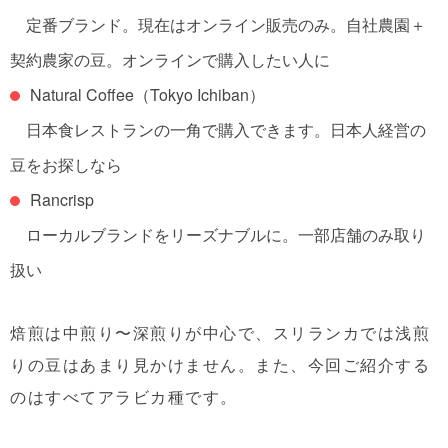
定番ブランド。
現在はオンライン販売のみ。自社農園＋
契約農家の豆。
オンラインで購入したい人に
Natural Coffee
（
Tokyo Ichiban）
日本食レストランの一角で購入できます。
日本人経営の
豆をお探しなら
Rancrisp
ローカルブランドをリーズナブルに。
一部店舗のみ取り
扱い
焙煎は中煎り〜深煎りが中心で、スリランカでは浅煎
りの豆はあまり見かけません。また、今回ご紹介する
のはすべてアラビカ種です。