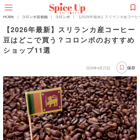
HOME
|
コロンボ首都圏
|
コロンボ
|
【2026年最新】スリランカ産コー
【2026年最新】スリランカ産コーヒー
豆はどこで買う？コロンボのおすすめ
ショップ11選
保存
2026年4月25日