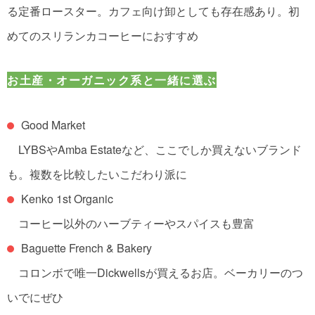
る定番ロースター。カフェ向け卸としても存在感あり。
初
めてのスリランカコーヒーにおすすめ
お土産・オーガニック系と一緒に選ぶ
Good Market
LYBSやAmba Estateなど、ここでしか買えないブランド
も。
複数を比較したいこだわり派に
Kenko 1st Organic
コーヒー以外のハーブティーやスパイスも豊富
Baguette French & Bakery
コロンボで唯一Dickwellsが買えるお店。
ベーカリーのつ
いでにぜひ