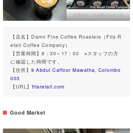
孔雀モチーフの旧パッケージ
【店名】Damn Fine Coffee Roasters（Fits R
etail Coffee Company）
【営業時間】8：30～17：00 ※スタッフの方
に確認した時間です。
【住所】
9 Abdul Caffoor Mawatha, Colombo
003
【URL】
fitsretail.com
Good Market