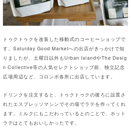
トゥクトゥクを改装した移動式のコーヒーショップで
す。Saturday Good Marketへの出店がきっかけで知
りましたが、土曜日以外もUrban IslandやThe Desig
n Collective等の人気セレクトショップ前、独立記念
広場周辺など、コロンボ各所に出店しています。
ドリンクを注文すると、トゥクトゥクの後ろに設置さ
れたエスプレッソマシンでその場でラテを作ってくれ
ます。ミルクにもこだわっているとのことで、ホット
ラテはとてもおいしかったです。