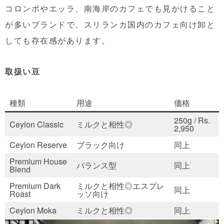
コロンボやエッラ、南海岸のカフェでも見かけること
が多いブランドで、スリランカ国内のカフェ向け卸と
しても存在感があります。
取扱い豆
種類
用途
価格
250g / Rs.
Ceylon Classic
ミルクと相性◎
2,950
Ceylon Reserve
ブラック向け
同上
Premium House
バランス型
同上
Blend
Premium Dark
ミルクと相性◎エスプレ
同上
Roast
ッソ向け
Ceylon Moka
ミルクと相性◎
同上