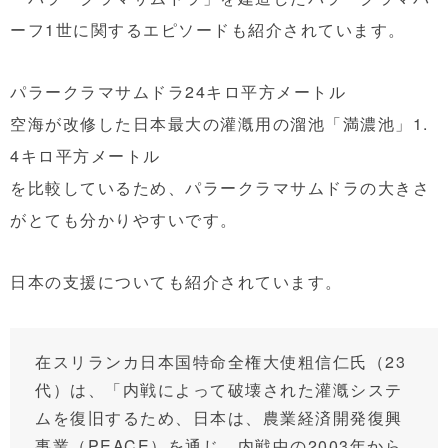
ーフ1世に関するエピソードも紹介されています。
パラークラマサムドラ24キロ平方メートル
空海が改修した日本最大の灌漑用の溜池「満濃池」1.
4キロ平方メートル
を比較しているため、パラークラマサムドラの大きさ
がとても分かりやすいです。
日本の支援についても紹介されています。
在スリランカ日本国特命全権大使粗信仁氏（23
代）は、「内戦によって破壊された灌漑システ
ムを復旧するため、日本は、農業経済開発復興
事業（PEACE）を通じ、内戦中の2003年から