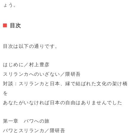
ょう。
目次
目次は以下の通りです。
はじめに／村上豊彦
スリランカへのいざない／隈研吾
対談：スリランカと日本、縁で結ばれた文化の架け橋
を
あなたがいなければ日本の自由はありませんでした
第一章 バワへの旅
バワとスリランカ／隈研吾