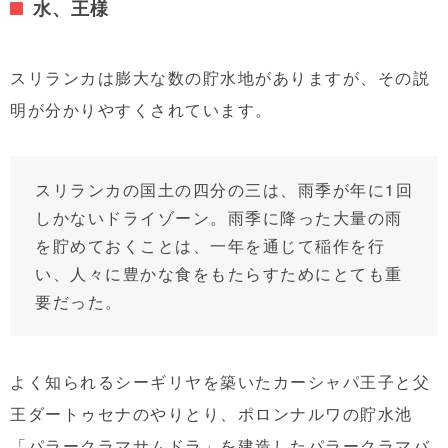
水、王様
スリランカは膨大な数の貯水地がありますが、その説
明が分かりやすくされています。
スリランカの国土の四分の三は、雨季が年に1回
しかないドライゾーン。雨季に降った大量の雨
を貯めておくことは、一年を通じて稲作を行
い、人々に豊かな食をもたらすためにとても重
要だった。
よく知られるシーギリヤを築いたカーシャパ王子と父
王ダートゥセナのやりとり、ポロンナルワの貯水池
「パラークラマサムドラ」を建造したパラークラマバ