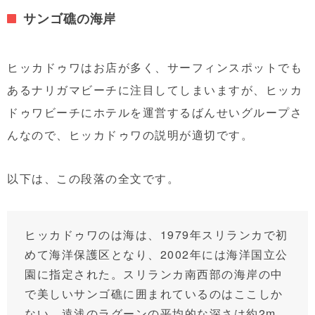
サンゴ礁の海岸
ヒッカドゥワはお店が多く、サーフィンスポットでも
あるナリガマビーチに注目してしまいますが、ヒッカ
ドゥワビーチにホテルを運営するばんせいグループさ
んなので、ヒッカドゥワの説明が適切です。
以下は、この段落の全文です。
ヒッカドゥワのは海は、1979年スリランカで初
めて海洋保護区となり、2002年には海洋国立公
園に指定された。スリランカ南西部の海岸の中
で美しいサンゴ礁に囲まれているのはここしか
ない。遠浅のラグーンの平均的な深さは約2m、