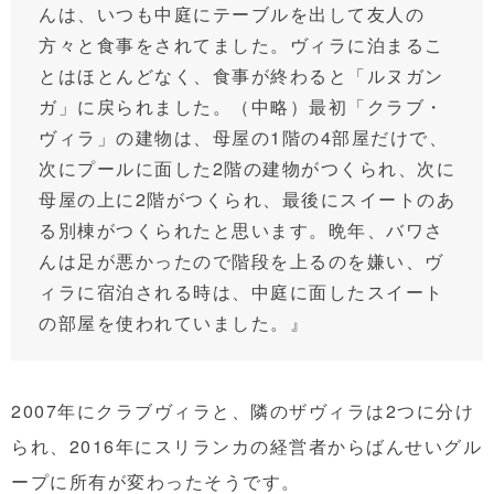
んは、いつも中庭にテーブルを出して友人の
方々と食事をされてました。ヴィラに泊まるこ
とはほとんどなく、食事が終わると「ルヌガン
ガ」に戻られました。（中略）最初「クラブ・
ヴィラ」の建物は、母屋の1階の4部屋だけで、
次にプールに面した2階の建物がつくられ、次に
母屋の上に2階がつくられ、最後にスイートのあ
る別棟がつくられたと思います。晩年、バワさ
んは足が悪かったので階段を上るのを嫌い、ヴ
ィラに宿泊される時は、中庭に面したスイート
の部屋を使われていました。』
2007年にクラブヴィラと、隣のザヴィラは2つに分け
られ、2016年にスリランカの経営者からばんせいグル
ープに所有が変わったそうです。