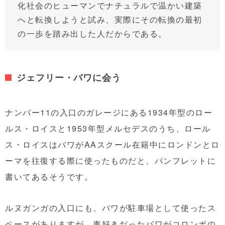
化社会のヒューマンでナチュラルで温かい建築
へと転換しようと試み、実際にその転換の最初
の一歩を踏み出した人だからである。
ジェフリー・バワに会う
ナンバー11の入口のガレージにある1934年型のロー
ルス・ロイスと1953年型メルセデスのうち、ロール
ス・ロイスはバワがAAスクール在籍中にロンドンとロ
ーマを往復する際に使ったものだと、パンフレットに
書いてあるそうです。
ルヌガンガの入口にも、バワが駐車場として使ったス
ペースがありますが、車好きだったバワがコロンボの