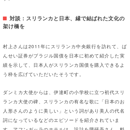
対談：スリランカと日本、縁で結ばれた文化の
架け橋を
村上さんは2011年にスリランカ中央銀行を訪れて、ば
んせい証券がブラジル国債を日本に初めて紹介した実
績を示して、日本人がスリランカ国債を購入できるよ
う枠を広げていただいたそうです。
ダンミカ大使からは、伊達町の小学校に立つ初代スリ
ランカ大使の碑、スリランカの有名な歌に「日本のお
人形さんのように美しい」という詞があり美人の代名
詞になっているなどのエピソードを紹介されていま
す。アフンガッラのホテルは、設計を隈研吾さん、料