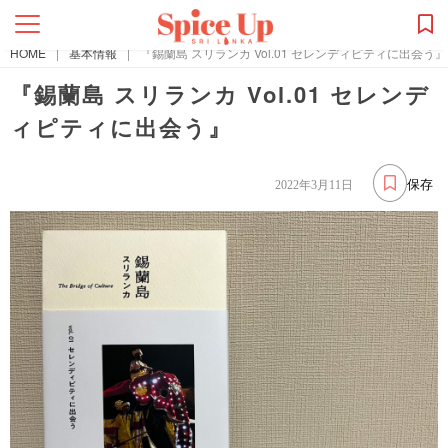
HOME
|
基本情報
|
『錫蘭島 スリランカ Vol.01 セレンディピティに出会う』
『錫蘭島 スリランカ Vol.01 セレンデ
ィピティに出会う』
保存
2022年3月11日