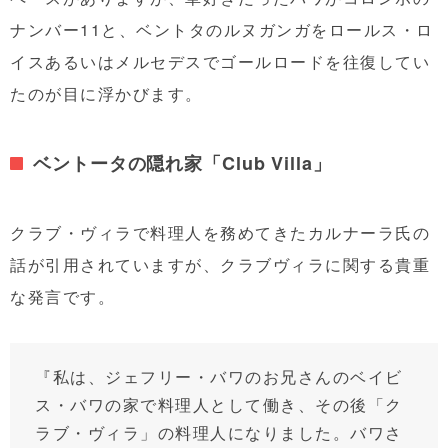
ナンバー11と、ベントタのルヌガンガをロールス・ロ
イスあるいはメルセデスでゴールロードを往復してい
たのが目に浮かびます。
ベントータの隠れ家「Club Villa」
クラブ・ヴィラで料理人を務めてきたカルナーラ氏の
話が引用されていますが、クラブヴィラに関する貴重
な発言です。
『私は、ジェフリー・バワのお兄さんのベイビ
ス・バワの家で料理人として働き、その後「ク
ラブ・ヴィラ」の料理人になりました。バワさ