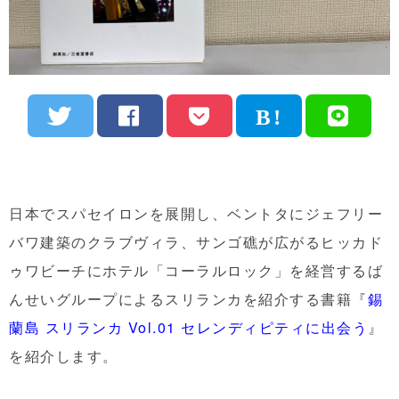
日本でスパセイロンを展開し、ベントタにジェフリー
バワ建築のクラブヴィラ、サンゴ礁が広がるヒッカド
ゥワビーチにホテル「コーラルロック」を経営するば
んせいグループによるスリランカを紹介する書籍『
錫
蘭島 スリランカ Vol.01 セレンディピティに出会う
』
を紹介します。