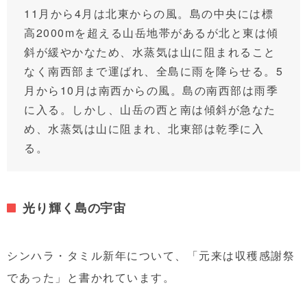
11月から4月は北東からの風。島の中央には標
高2000mを超える山岳地帯があるが北と東は傾
斜が緩やかなため、水蒸気は山に阻まれること
なく南西部まで運ばれ、全島に雨を降らせる。5
月から10月は南西からの風。島の南西部は雨季
に入る。しかし、山岳の西と南は傾斜が急なた
め、水蒸気は山に阻まれ、北東部は乾季に入
る。
光り輝く島の宇宙
シンハラ・タミル新年について、「元来は収穫感謝祭
であった」と書かれています。