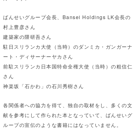
ばんせいグループ会長、Bansei Holdings LK会長の
村上豊彦さん
建築家の隈研吾さん
駐日スリランカ大使（当時）のダンミカ・ガンガーナ
ート・ディサーナーヤカさん
前駐スリランカ日本国特命全権大使（当時）の粗信仁
さん
神楽坂「石かわ」の石川秀樹さん
各関係者への協力を得て、独自の取材をし、多くの文
献を参考にして作られた本となっていて、ばんせいグ
ループの宣伝のような書籍にはなっていません。