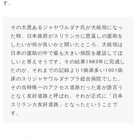
す。
その大恩あるジャヤワルダナ氏が大統領になっ
た時、日本政府がスリランカに恩返しの援助を
したいが何が良いかと聞いたところ、大統領は
日本の援助の中で最も大きい病院を建設してほ
しいと答えそうです。その結果1983年に完成し
たのが、それまでの記録より1病床多い1001病
床のスリジャヤワルダナプラ総合病院でした。
その当時唯一のアクセス道路だった道が誰言う
となく友好道路と呼ばれ、それが正式に「日本
スリランカ友好道路」となったということで
す。