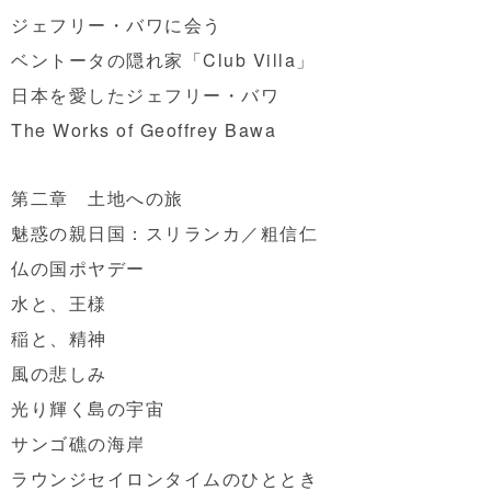
ジェフリー・バワに会う
ベントータの隠れ家「Club Villa」
日本を愛したジェフリー・バワ
The Works of Geoffrey Bawa
第二章 土地への旅
魅惑の親日国：スリランカ／粗信仁
仏の国ポヤデー
水と、王様
稲と、精神
風の悲しみ
光り輝く島の宇宙
サンゴ礁の海岸
ラウンジセイロンタイムのひととき